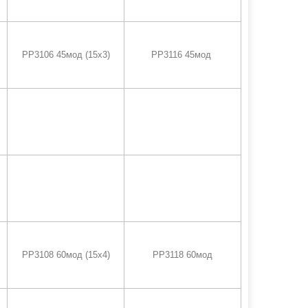
PP3106 45мод (15х3)
PP3116 45мод
PP3108 60мод (15х4)
PP3118 60мод