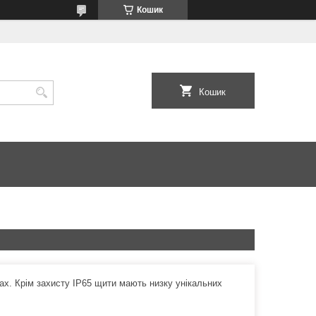
Кошик
Кошик
х. Крім захисту IP65 щити мають низку унікальних