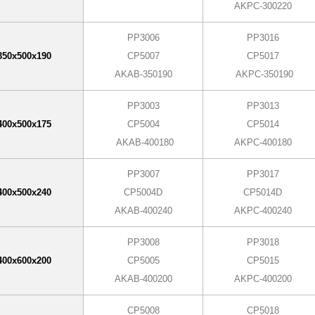
AKPC-300220
PP3006
PP3016
350х500х190
CP5007
CP5017
AKAB-350190
AKPC-350190
PP3003
PP3013
400х500х175
CP5004
CP5014
AKAB-400180
AKPC-400180
PP3007
PP3017
400х500х240
CP5004D
CP5014D
AKAB-400240
AKPC-400240
PP3008
PP3018
400х600х200
CP5005
CP5015
AKAB-400200
AKPC-400200
CP5008
CP5018