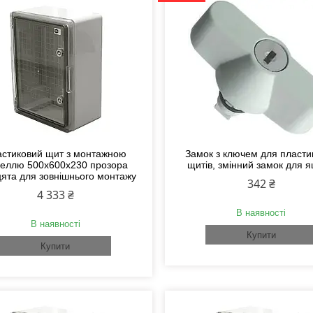
стиковий щит з монтажною
Замок з ключем для пласти
еллю 500х600х230 прозора
щитів, змінний замок для 
ята для зовнішнього монтажу
342 ₴
4 333 ₴
В наявності
В наявності
Купити
Купити