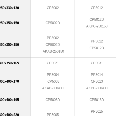
250х330х130
CP5002
CP5012
CP5012D
250х350х150
CP5002D
AKPC-250150
PP3002
PP3012
250х350х150
CP5002D
CP5012D
AKAB-250150
300х350х165
CP5021
CP5031
PP3004
PP3014
300х400х170
CP5003
CP5013
AKAB-300400
AKPC-300400
300х400х195
CP5003D
CP5013D
PP3015
300х400х220
PP3005