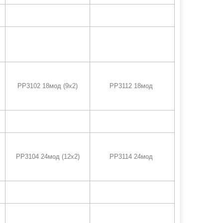
PP3102 18мод (9х2)
PP3112 18мод
PP3104 24мод (12х2)
PP3114 24мод