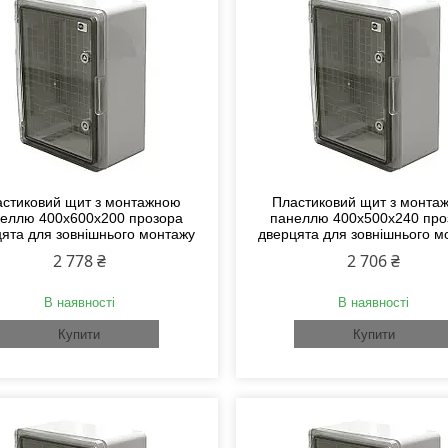
стиковий щит з монтажною
Пластиковий щит з монта
еллю 400х600х200 прозора
панеллю 400х500х240 про
ята для зовнішнього монтажу
дверцята для зовнішнього м
2 778 ₴
2 706 ₴
В наявності
В наявності
Купити
Купити