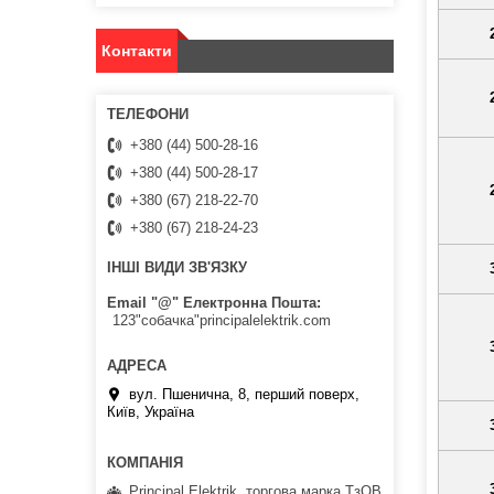
Контакти
+380 (44) 500-28-16
+380 (44) 500-28-17
+380 (67) 218-22-70
+380 (67) 218-24-23
ІНШІ ВИДИ ЗВ'ЯЗКУ
Email "@" Електронна Пошта
123"собачка"principalelektrik.com
вул. Пшенична, 8, перший поверх,
Київ, Україна
Principal Elektrik, торгова марка ТзОВ