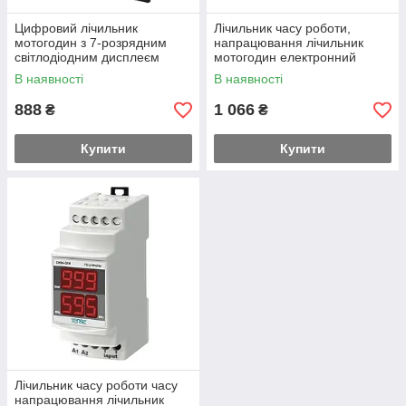
Цифровий лічильник
Лічильник часу роботи,
мотогодин з 7-розрядним
напрацювання лічильник
світлодіодним дисплеєм
мотогодин електронний
цифровий врезной
В наявності
В наявності
888
1 066
₴
₴
Купити
Купити
Лічильник часу роботи часу
напрацювання лічильник