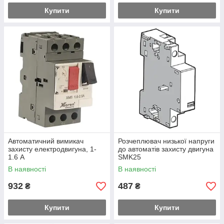
Купити
Купити
Автоматичний вимикач
Розчеплювач низької напруги
захисту електродвигуна, 1-
до автоматів захисту двигуна
1.6 А
SMK25
В наявності
В наявності
932
487
₴
₴
Купити
Купити