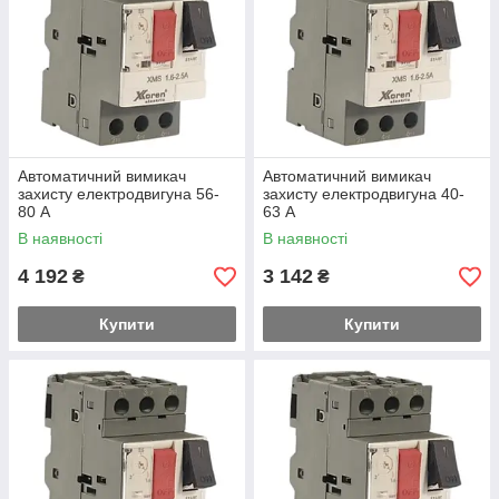
Автоматичний вимикач
Автоматичний вимикач
захисту електродвигуна 56-
захисту електродвигуна 40-
80 А
63 А
В наявності
В наявності
4 192
3 142
₴
₴
Купити
Купити