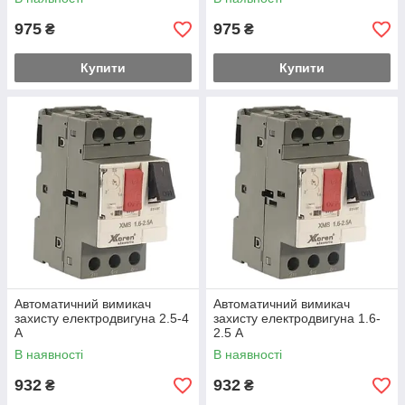
975
975
₴
₴
Купити
Купити
Автоматичний вимикач
Автоматичний вимикач
захисту електродвигуна 2.5-4
захисту електродвигуна 1.6-
А
2.5 А
В наявності
В наявності
932
932
₴
₴