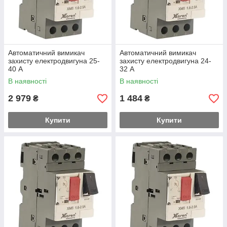
Автоматичний вимикач
Автоматичний вимикач
захисту електродвигуна 25-
захисту електродвигуна 24-
40 А
32 А
В наявності
В наявності
2 979
1 484
₴
₴
Купити
Купити