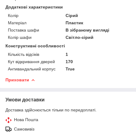
Додаткові характеристики
Колір
Сірий
Матеріал
Пластик
Поставка шафи
В зібраному вигляді
Колір шафи
Світло-сірий
Конструктивні особливості
Кількість відсіків
1
Кут відкривання дверей
170
Антивандальний корпус
True
Приховати
Умови доставки
Доставка здійснюється тільки по передоплаті.
Нова Пошта
Самовивіз