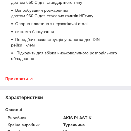
дротом 650 C для стандартного типу
Випробування розжареним
дротом 960 C для сталевих гвинтів HFтипу
Опорна пластина з нержавіючої сталі
система блокування
Передбаченаконструкція установка для DIN-
рейки і клем
Підходить для збірки низьковольтного розподільного
обладнання
Приховати
Характеристики
Основні
Виробник
AKIS PLASTIK
Країна виробник
Туреччина