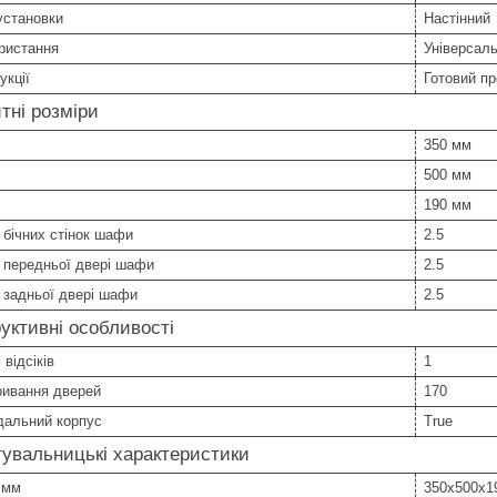
установки
Настінний
ристання
Універсал
укції
Готовий пр
тні розміри
350 мм
500 мм
190 мм
бічних стінок шафи
2.5
 передньої двері шафи
2.5
 задньої двері шафи
2.5
уктивні особливості
 відсіків
1
ривання дверей
170
дальний корпус
True
увальницькі характеристики
 мм
350х500х1