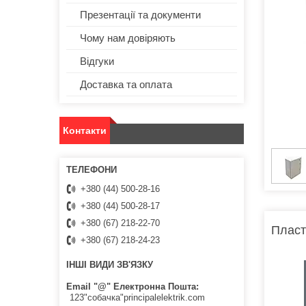
Презентації та документи
Чому нам довіряють
Відгуки
Доставка та оплата
Контакти
+380 (44) 500-28-16
+380 (44) 500-28-17
+380 (67) 218-22-70
Пласт
+380 (67) 218-24-23
ІНШІ ВИДИ ЗВ'ЯЗКУ
Email "@" Електронна Пошта
123"собачка"principalelektrik.com