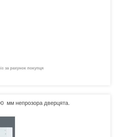
нів
за рахунок покупця
0 мм непрозора дверцята.