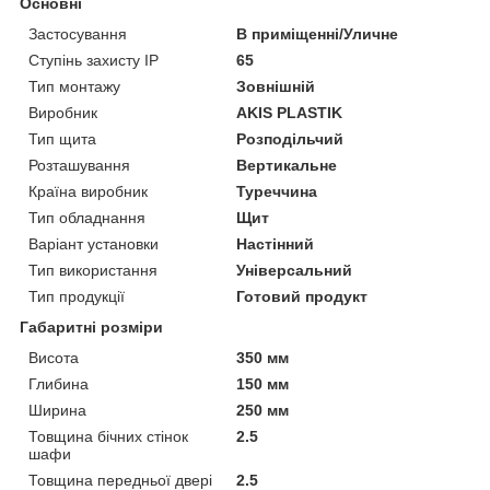
Основні
Застосування
В приміщенні/Уличне
Ступінь захисту IP
65
Тип монтажу
Зовнішній
Виробник
AKIS PLASTIK
Тип щита
Розподільчий
Розташування
Вертикальне
Країна виробник
Туреччина
Тип обладнання
Щит
Варіант установки
Настінний
Тип використання
Універсальний
Тип продукції
Готовий продукт
Габаритні розміри
Висота
350 мм
Глибина
150 мм
Ширина
250 мм
Товщина бічних стінок
2.5
шафи
Товщина передньої двері
2.5