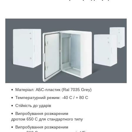
Матеріал: АБС-пластик (Ral 7035 Grey)
Температурний режим: -40 C / + 80 C
Стійкість до ударів
Випробування розжареним
дротом 650 C для стандартного типу
Випробування розжареним