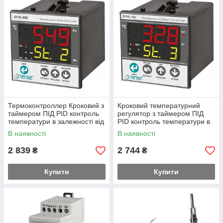
Термоконтроллер Кроковий з
Кроковий температурний
таймером ПІД PID контроль
регулятор з таймером ПІД
температури в залежності від
PID контроль температури в
часу
залежності від часу
В наявності
В наявності
2 839
2 744
₴
₴
Купити
Купити