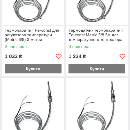
Термопара тип Fe-const для
Термодатчик термопара тип
регулятора температури
Fe-const Metric 6/8 5м для
(Metric 6/8) 3 метри
температурного контролера
типу DT
В наявності
В наявності
1 033
1 234
₴
₴
Купити
Купити