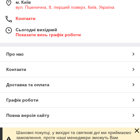
м. Київ
вул. Пшенична, 8, перший поверх, Київ, Україна
Контакти
Сьогодні вихідний
Показати весь графік роботи
Про нас
Контакти
Доставка та оплата
Графік роботи
Повна версія сайту
Сайт створено на маркетплейсі
Prom.ua
Шановні покупці, у вихідні та святкові дні ми приймаємо
замовлення, проте наші менеджери зможуть Вам