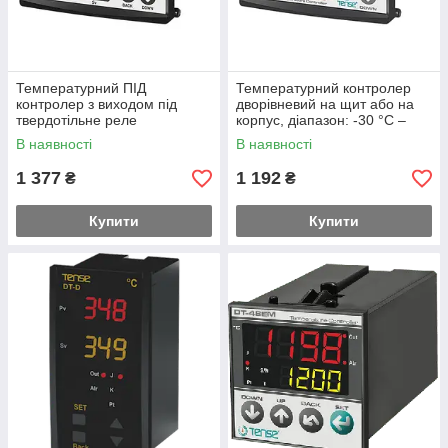
Температурний ПІД
Температурний контролер
контролер з виходом під
дворівневий на щит або на
твердотільне реле
корпус, діапазон: -30 °C –
+150 °C
В наявності
В наявності
1 377
1 192
₴
₴
Купити
Купити