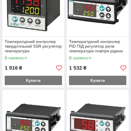
Температурний контролер
Температурний контролер
твердотільний SSR регулятор
PID ПІД регулятор реле
температури
температури повітря рідини
нагрівача
В наявності
В наявності
1 916
1 532
₴
₴
Купити
Купити