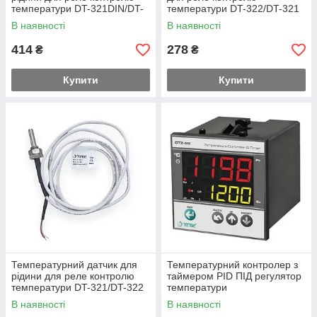
температури DT-321DIN/DT-
температури DT-322/DT-321
322
В наявності
В наявності
414
278
₴
₴
Купити
Купити
Температурний датчик для
Температурний контролер з
рідини для реле контролю
таймером PID ПІД регулятор
температури DT-321/DT-322
температури
В наявності
В наявності