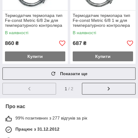
Термодатчик термопара тип
Термодатчик термопара тип
Fe-const Metric 6/8 2м для
Fe-const Metric 6/8 1 м для
температурного контролера
температурного контролера
типу DT
типу DT
В наявності
В наявності
860
687
₴
₴
Купити
Купити
Показати ще
1
/ 2
Про нас
99% позитивних з 277 відгуків за рік
Працює з 31.12.2012