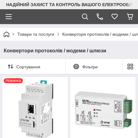
НАДІЙНИЙ ЗАХИСТ ТА КОНТРОЛЬ ВАШОГО ЕЛЕКТРООБЛА
Товари та послуги
Конвертори протоколів / модеми / ш
Конвертори протоколів / модеми / шлюзи
Сортування
0
Фільтри
Новинка