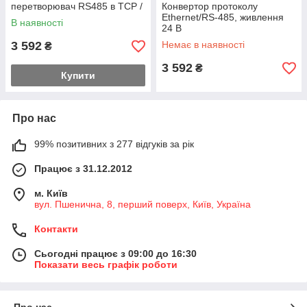
перетворювач RS485 в TCP /
Конвертор протоколу
IP
Ethernet/RS-485, живлення
В наявності
24 В
3 592
Немає в наявності
₴
3 592
₴
Купити
Про нас
99% позитивних з 277 відгуків за рік
Працює з 31.12.2012
м. Київ
вул. Пшенична, 8, перший поверх, Київ, Україна
Контакти
Сьогодні працює з 09:00 до 16:30
Показати весь графік роботи