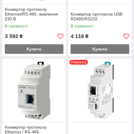
Конвертор протоколу
Ethernet/RS-485, живлення
Конвертор протокола USB -
230 В
RS485/RS232
В наявності
В наявності
3 592
4 116
₴
₴
Купити
Купити
Новинка
Конвертор протоколу
Ethernet / RS-485,