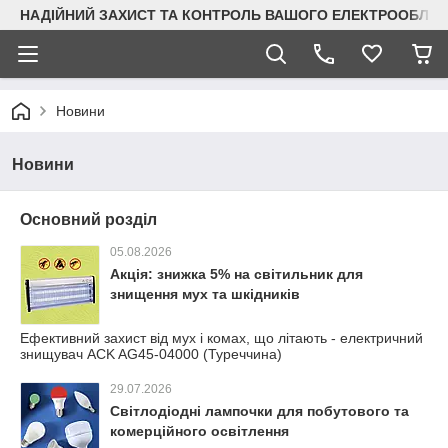
НАДІЙНИЙ ЗАХИСТ ТА КОНТРОЛЬ ВАШОГО ЕЛЕКТРООБЛА
Новини
Новини
Основний розділ
05.08.2026
Акція: знижка 5% на світильник для
знищення мух та шкідників
Ефективний захист від мух і комах, що літають - електричний
знищувач ACK AG45-04000 (Туреччина)
29.07.2026
Світлодіодні лампочки для побутового та
комерційного освітлення