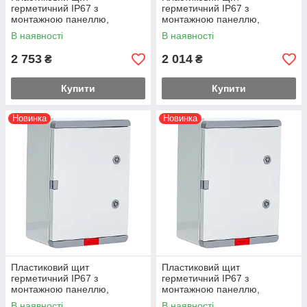
герметичний IP67 з
герметичний IP67 з
монтажною панеллю,
монтажною панеллю,
непрозорі дверцята,
непрозорі дверцята,
В наявності
В наявності
400х500х240
400х500х180
2 753
2 014
₴
₴
Купити
Купити
Новинка
Новинка
Пластиковий щит
Пластиковий щит
герметичний IP67 з
герметичний IP67 з
монтажною панеллю,
монтажною панеллю,
непрозорі
непрозорі дверцята, ,
В наявності
В наявності