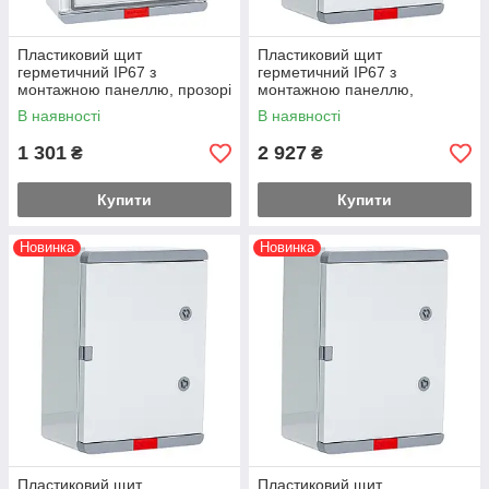
Пластиковий щит
Пластиковий щит
герметичний IP67 з
герметичний IP67 з
монтажною панеллю, прозорі
монтажною панеллю,
дверцята, 200х300х130
непрозорі
В наявності
В наявності
дверцята,400х600х200
1 301
2 927
₴
₴
Купити
Купити
Новинка
Новинка
Пластиковий щит
Пластиковий щит