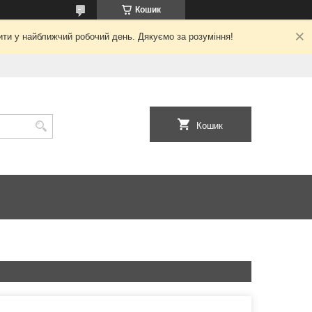
Кошик
ити у найближчий робочий день. Дякуємо за розуміння!
Кошик