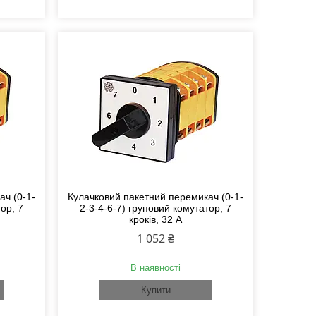
ач (0-1-
Кулачковий пакетний перемикач (0-1-
ор, 7
2-3-4-6-7) груповий комутатор, 7
кроків, 32 А
1 052 ₴
В наявності
Купити