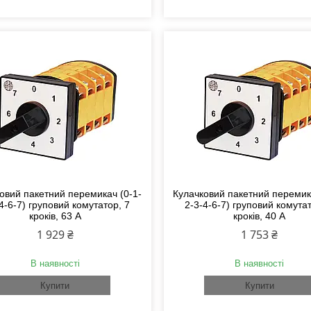
овий пакетний перемикач (0-1-
Кулачковий пакетний перемик
4-6-7) груповий комутатор, 7
2-3-4-6-7) груповий комутат
кроків, 63 А
кроків, 40 А
1 929 ₴
1 753 ₴
В наявності
В наявності
Купити
Купити