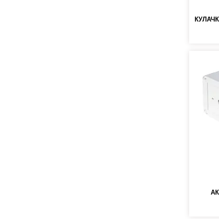
КУЛАЧ
АК