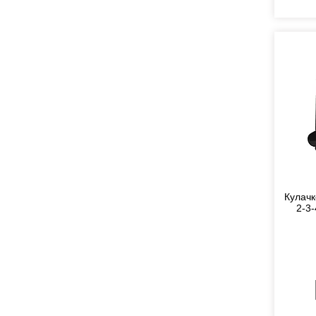
Кулачк
2-3-