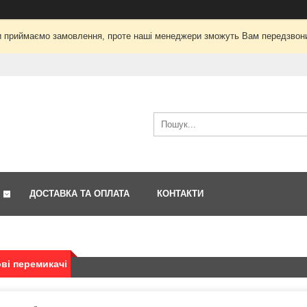
і ми приймаємо замовлення, проте наші менеджери зможуть Вам передзвон
ДОСТАВКА ТА ОПЛАТА
КОНТАКТИ
ві перемикачі