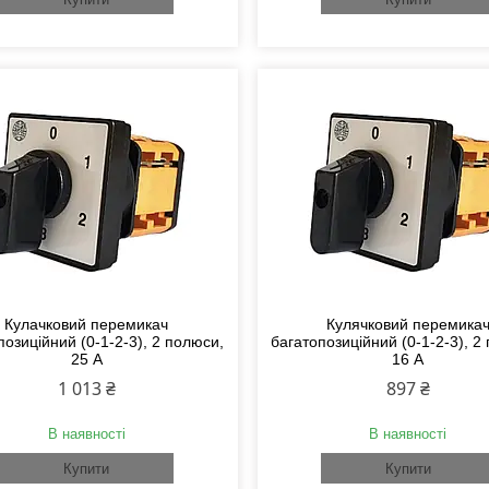
Кулачковий перемикач
Кулячковий перемика
позиційний (0-1-2-3), 2 полюси,
багатопозиційний (0-1-2-3), 2
25 А
16 А
1 013 ₴
897 ₴
В наявності
В наявності
Купити
Купити