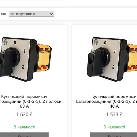
Кулячковий перемикач
Кулячковий перемика
позиційний (0-1-2-3), 2 полюси,
багатопозиційний (0-1-2-3), 2
63 А
40 А
1 620 ₴
1 533 ₴
В наявності
В наявності
Купити
Купити