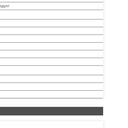
одукт