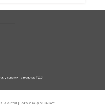
на, у гривнях та включає ПДВ
я на контент
|
Політика конфіденційності