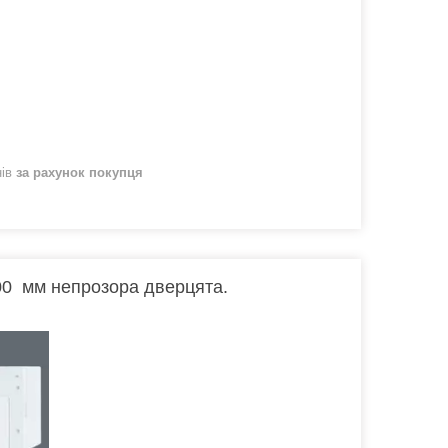
нів
за рахунок покупця
0 мм непрозора дверцята.