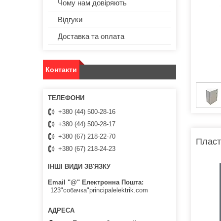
Чому нам довіряють
Відгуки
Доставка та оплата
Контакти
+380 (44) 500-28-16
+380 (44) 500-28-17
+380 (67) 218-22-70
Пласт
+380 (67) 218-24-23
ІНШІ ВИДИ ЗВ'ЯЗКУ
Email "@" Електронна Пошта
123"собачка"principalelektrik.com