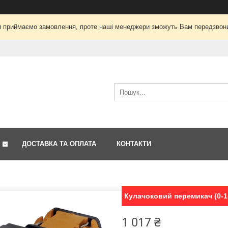
і ми приймаємо замовлення, проте наші менеджери зможуть Вам передзвон
ДОСТАВКА ТА ОПЛАТА
КОНТАКТИ
Кулачоковий перемикач (0-1-
1 017 ₴