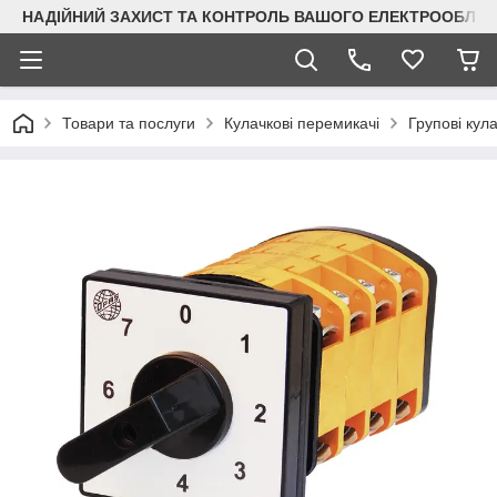
НАДІЙНИЙ ЗАХИСТ ТА КОНТРОЛЬ ВАШОГО ЕЛЕКТРООБЛА
Товари та послуги
Кулачкові перемикачі
Групові кул