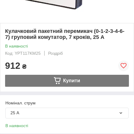
Кулачковий пакетний перемикач (0-1-2-3-4-6-
7) груповий комутатор, 7 кроків, 25 А
В наявності
Код: YPT117KM25
Роздріб
912
₴
Купити
Номінал. струм
25 А
В наявності