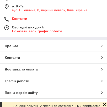
м. Київ
вул. Пшенична, 8, перший поверх, Київ, Україна
Контакти
Сьогодні вихідний
Показати весь графік роботи
Про нас
Контакти
Доставка та оплата
Графік роботи
Повна версія сайту
Сайт створено на маркетплейсі
Prom.ua
Шановні покупці, у вихідні та святкові дні ми приймаємо