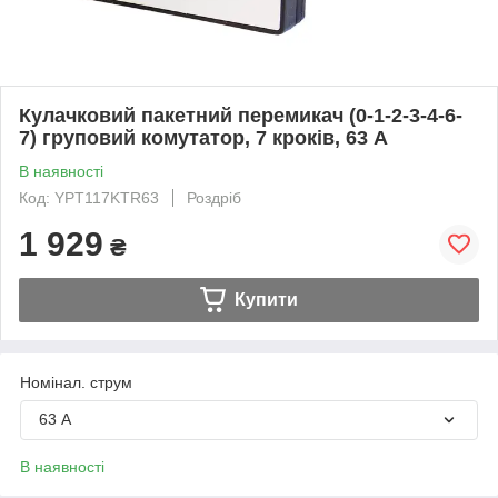
Кулачковий пакетний перемикач (0-1-2-3-4-6-
7) груповий комутатор, 7 кроків, 63 А
В наявності
Код: YPT117KTR63
Роздріб
1 929
₴
Купити
Номінал. струм
63 А
В наявності