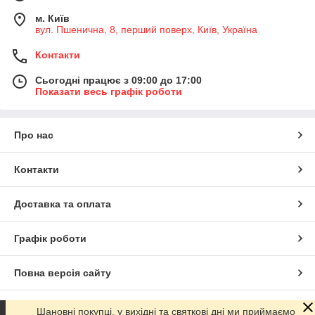
м. Київ
вул. Пшенична, 8, перший поверх, Київ, Україна
Контакти
Сьогодні працює з 09:00 до 17:00
Показати весь графік роботи
Про нас
Контакти
Доставка та оплата
Графік роботи
Повна версія сайту
Сайт створено на маркетплейсі
Prom.ua
Шановні покупці, у вихідні та святкові дні ми приймаємо