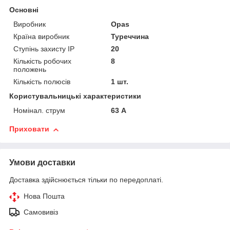
Основні
Виробник
Opas
Країна виробник
Туреччина
Ступінь захисту IP
20
Кількість робочих
8
положень
Кількість полюсів
1 шт.
Користувальницькі характеристики
Номінал. струм
63 А
Приховати
Умови доставки
Доставка здійснюється тільки по передоплаті.
Нова Пошта
Самовивіз