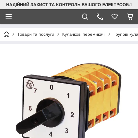
НАДІЙНИЙ ЗАХИСТ ТА КОНТРОЛЬ ВАШОГО ЕЛЕКТРООБЛА
Товари та послуги
Кулачкові перемикачі
Групові кул