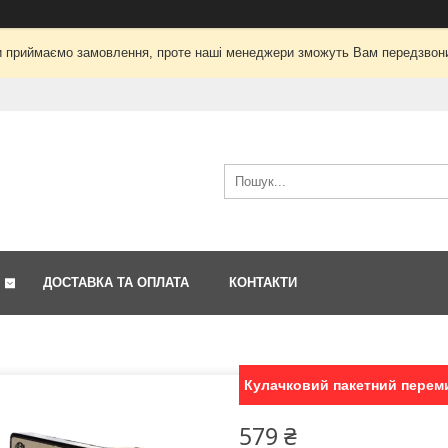
і ми приймаємо замовлення, проте наші менеджери зможуть Вам передзвон
ДОСТАВКА ТА ОПЛАТА
КОНТАКТИ
Кулачковий пакетний перемик
579 ₴