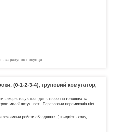
нів
за рахунок покупця
ки, (0-1-2-3-4), груповий комутатор,
они використовуються для створення головних та
роїв малої потужності. Перевагами перемикачів цієї
и режимами роботи обладнання (швидкість ходу,