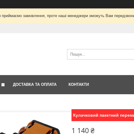
і ми приймаємо замовлення, проте наші менеджери зможуть Вам передзвон
ДОСТАВКА ТА ОПЛАТА
КОНТАКТИ
Кулачковий пакетний перемик
1 140 ₴