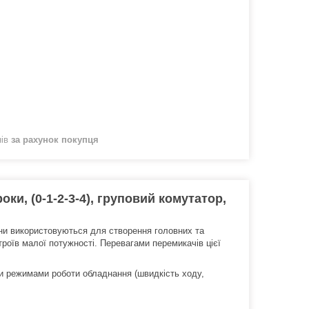
нів
за рахунок покупця
ки, (0-1-2-3-4), груповий комутатор,
Вони використовуються для створення головних та
роїв малої потужності. Перевагами перемикачів цієї
и режимами роботи обладнання (швидкість ходу,