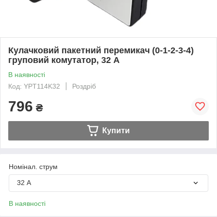
Кулачковий пакетний перемикач (0-1-2-3-4)
груповий комутатор, 32 А
В наявності
Код: YPT114K32
Роздріб
796
₴
Купити
Номінал. струм
32 А
В наявності