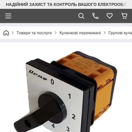
НАДІЙНИЙ ЗАХИСТ ТА КОНТРОЛЬ ВАШОГО ЕЛЕКТРООБЛА
Товари та послуги
Кулачкові перемикачі
Групові кул