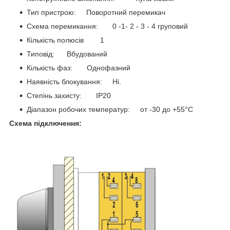
Тип пристрою: Поворотний перемикач
Схема перемикання: 0 -1- 2 - 3 - 4 груповий
Кількість полюсів 1
Типовід: Вбудований
Кількість фаз: Однофазний
Наявність блокування: Ні.
Степінь захисту: IP20
Діапазон робочих температур: от -30 до +55°С
Схема підключення: