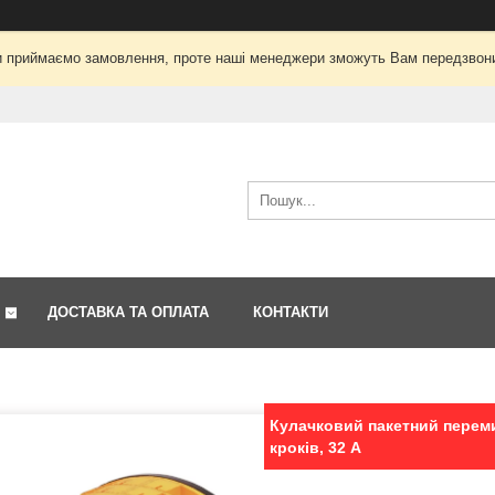
і ми приймаємо замовлення, проте наші менеджери зможуть Вам передзвон
ДОСТАВКА ТА ОПЛАТА
КОНТАКТИ
Кулачковий пакетний перемик
кроків, 32 А