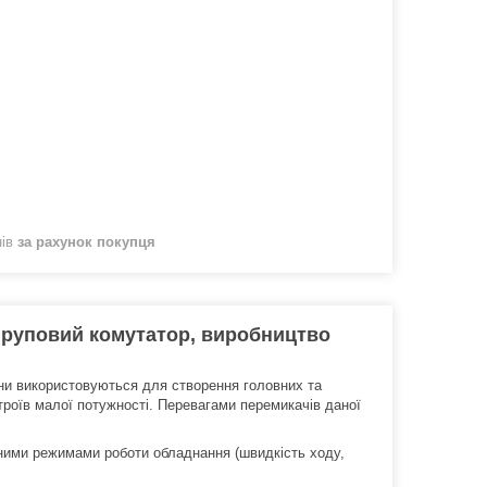
нів
за рахунок покупця
 груповий комутатор, виробництво
Вони використовуються для створення головних та
роїв малої потужності. Перевагами перемикачів даної
зними режимами роботи обладнання (швидкість ходу,