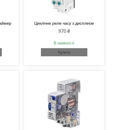
таймер
Циклічне реле часу з дисплеєм
970 ₴
В наявності
Купити