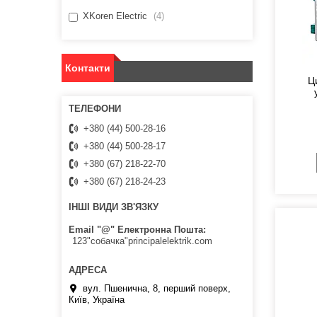
XKoren Electric
4
Контакти
Ц
+380 (44) 500-28-16
+380 (44) 500-28-17
+380 (67) 218-22-70
+380 (67) 218-24-23
ІНШІ ВИДИ ЗВ'ЯЗКУ
Email "@" Електронна Пошта
123"собачка"principalelektrik.com
вул. Пшенична, 8, перший поверх,
Київ, Україна