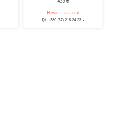
433 ₴
Немає в наявності
+380 (67) 218-24-23