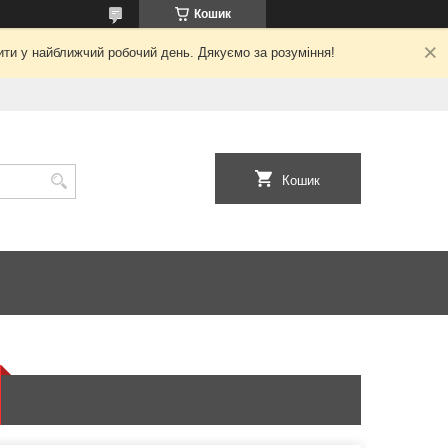
Кошик
ити у найближчий робочий день. Дякуємо за розуміння!
Кошик