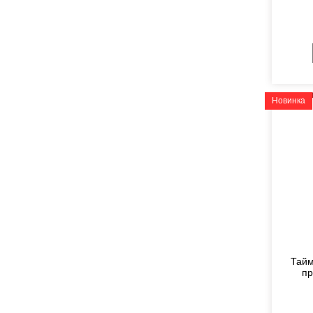
Новинка
Тайм
пр