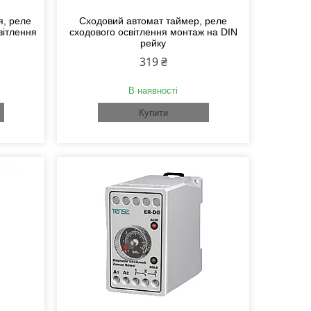
я, реле
Сходовий автомат таймер, реле
вітлення
сходового освітлення монтаж на DIN
рейку
319 ₴
В наявності
Купити