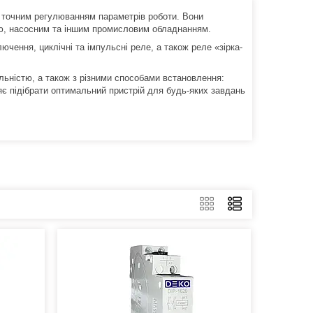
 і точним регулюванням параметрів роботи. Вони
єю, насосним та іншим промисловим обладнанням.
чення, циклічні та імпульсні реле, а також реле «зірка-
льністю, а також з різними способами встановлення:
яє підібрати оптимальний пристрій для будь-яких завдань