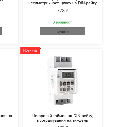
несиметричності циклу на DIN-рейку
778 ₴
В наявності
Купити
Новинка
ння на
Цифровий таймер на DIN-рейку,
програмування на тиждень