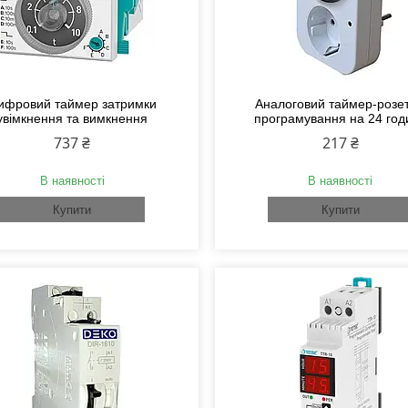
ифровий таймер затримки
Аналоговий таймер-розет
увімкнення та вимкнення
програмування на 24 год
737 ₴
217 ₴
В наявності
В наявності
Купити
Купити