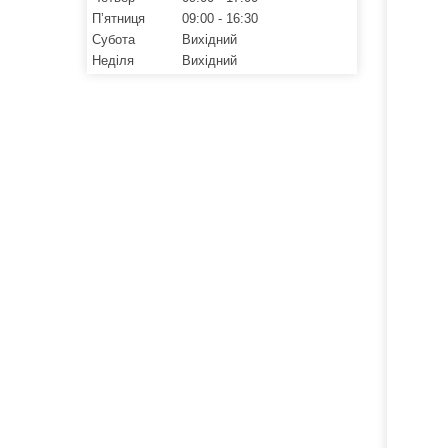
Пʼятниця
09:00
16:30
Субота
Вихідний
Неділя
Вихідний