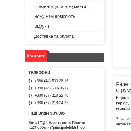
Презентації та документи
Чому нам довіряють
Відгуки
Доставка та оплата
Контакти
+380 (44) 500-28-16
Реле 
+380 (44) 500-28-17
струм
+380 (67) 218-22-70
Відомо 
+380 (67) 218-24-23
періоду
низький
ІНШІ ВИДИ ЗВ'ЯЗКУ
Звичайн
Email "@" Електронна Пошта
автомати
123"собачка"principalelektrik.com