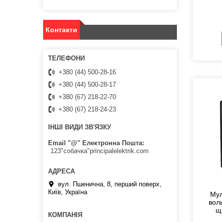
Контакти
+380 (44) 500-28-16
+380 (44) 500-28-17
+380 (67) 218-22-70
+380 (67) 218-24-23
ІНШІ ВИДИ ЗВ'ЯЗКУ
Email "@" Електронна Пошта
123"собачка"principalelektrik.com
вул. Пшенична, 8, перший поверх,
Київ, Україна
Мул
вол
щ