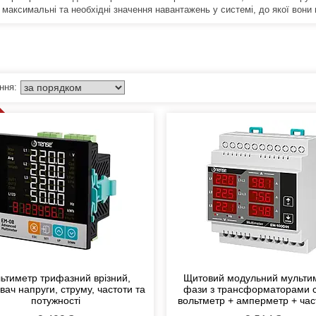
 максимальні та необхідні значення навантажень у системі, до якої вони 
ьтиметр трифазний врізний,
Щитовий модульний мульти
вач напруги, струму, частоти та
фази з трансформаторами 
потужності
вольтметр + амперметр + час