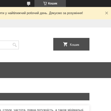
Кошик
ити у найближчий робочий день. Дякуємо за розуміння!
Кошик
 струм, частота, повна потужність, а також мінімальні,