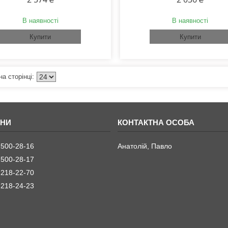
В наявності
В наявності
Купити
Купити
 500-28-16
Анатолій, Павло
 500-28-17
 218-22-70
 218-24-23