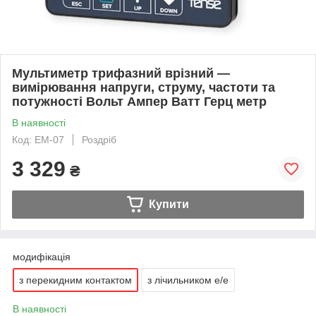
Мультиметр трифазний врізний —
вимірювання напруги, струму, частоти та
потужності Вольт Ампер Ватт Герц метр
В наявності
Код: EM-07
Роздріб
3 329
₴
Купити
модифікація
з перекидним контактом
з лічильником е/е
В наявності