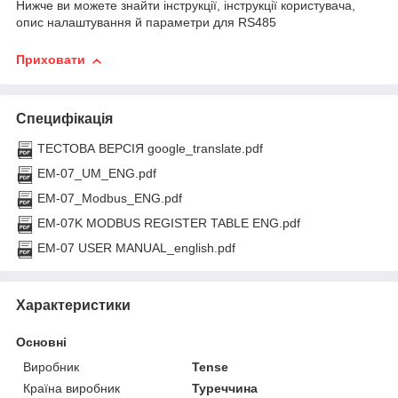
Нижче ви можете знайти інструкції, інструкції користувача,
опис налаштування й параметри для RS485
Приховати
Специфікація
ТЕСТОВА ВЕРСІЯ google_translate.pdf
EM-07_UM_ENG.pdf
EM-07_Modbus_ENG.pdf
EM-07K MODBUS REGISTER TABLE ENG.pdf
EM-07 USER MANUAL_english.pdf
Характеристики
Основні
Виробник
Tense
Країна виробник
Туреччина