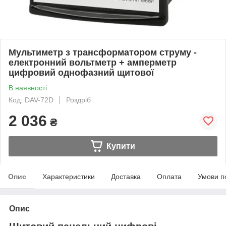
Мультиметр з трансформатором струму -
електронний вольтметр + амперметр
цифровий однофазний щитової
В наявності
Код: DAV-72D
Роздріб
2 036
₴
Купити
Опис
Характеристики
Доставка
Оплата
Умови п
Опис