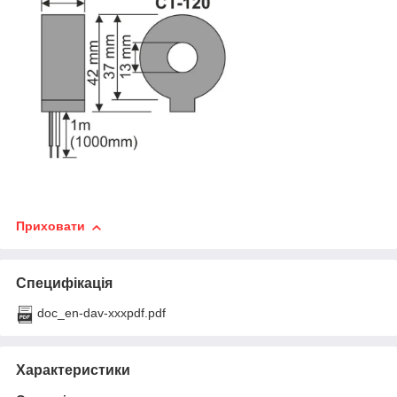
Приховати
Специфікація
doc_en-dav-xxxpdf.pdf
Характеристики