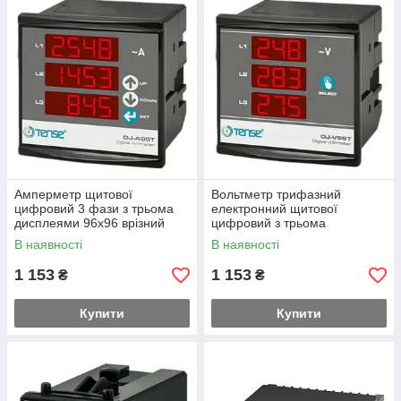
Амперметр щитової
Вольтметр трифазний
цифровий 3 фази з трьома
електронний щитової
дисплеями 96x96 врізний
цифровий з трьома
дисплеями 96x96 врізний
В наявності
В наявності
1 153
1 153
₴
₴
Купити
Купити