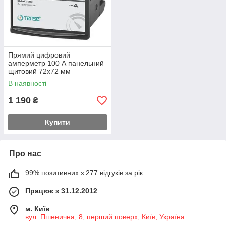
Прямий цифровий
амперметр 100 А панельний
щитовий 72х72 мм
В наявності
1 190
₴
Купити
Про нас
99% позитивних з 277 відгуків за рік
Працює з 31.12.2012
м. Київ
вул. Пшенична, 8, перший поверх, Київ, Україна