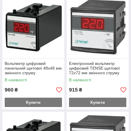
Вольтметр цифровий
Електронний вольтметр
панельний щитової 48х48 мм
цифровий TENSE щитової
змінного струму
72х72 мм змінного струму
В наявності
В наявності
960
915
₴
₴
Купити
Купити