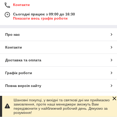
Контакти
Сьогодні працює з 09:00 до 16:30
Показати весь графік роботи
Про нас
Контакти
Доставка та оплата
Графік роботи
Повна версія сайту
Сайт створено на маркетплейсі
Prom.ua
Шановні покупці, у вихідні та святкові дні ми приймаємо
замовлення, проте наші менеджери зможуть Вам
передзвонити у найближчий робочий день. Дякуємо за
Політика конфіденційності
розуміння!