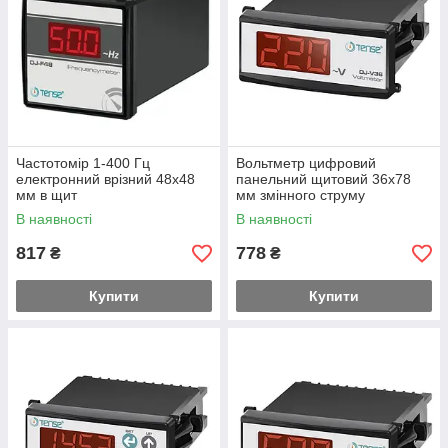
Частотомір 1-400 Гц
Вольтметр цифровий
електронний врізний 48x48
панельний щитовий 36х78
мм в щит
мм змінного струму
В наявності
В наявності
817
778
₴
₴
Купити
Купити