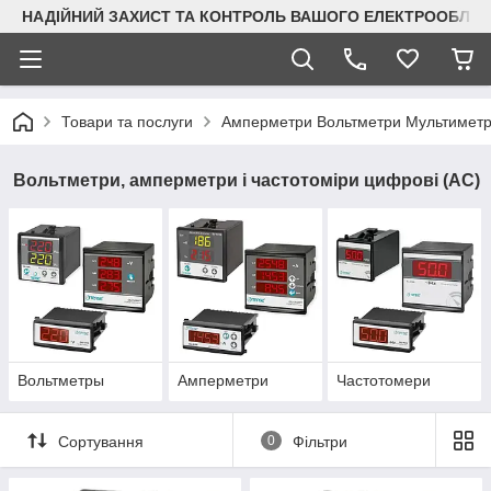
НАДІЙНИЙ ЗАХИСТ ТА КОНТРОЛЬ ВАШОГО ЕЛЕКТРООБЛА
Товари та послуги
Амперметри Вольтметри Мультимет
Вольтметри, амперметри і частотоміри цифрові (AC)
Вольтметры
Амперметри
Частотомери
Сортування
0
Фільтри