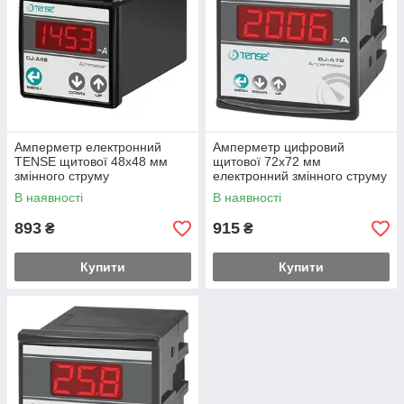
Амперметр електронний
Амперметр цифровий
TENSE щитової 48х48 мм
щитової 72х72 мм
змінного струму
електронний змінного струму
В наявності
В наявності
893
915
₴
₴
Купити
Купити