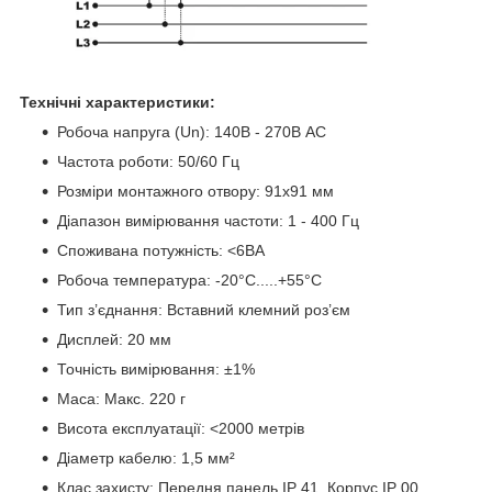
Технічні характеристики:
Робоча напруга (Un): 140В - 270В AC
Частота роботи: 50/60 Гц
Розміри монтажного отвору: 91x91 мм
Діапазон вимірювання частоти: 1 - 400 Гц
Споживана потужність: <6ВА
Робоча температура: -20°C.....+55°C
Тип з’єднання: Вставний клемний роз’єм
Дисплей: 20 мм
Точність вимірювання: ±1%
Маса: Макс. 220 г
Висота експлуатації: <2000 метрів
Діаметр кабелю: 1,5 мм²
Клас захисту: Передня панель IP 41, Корпус IP 00