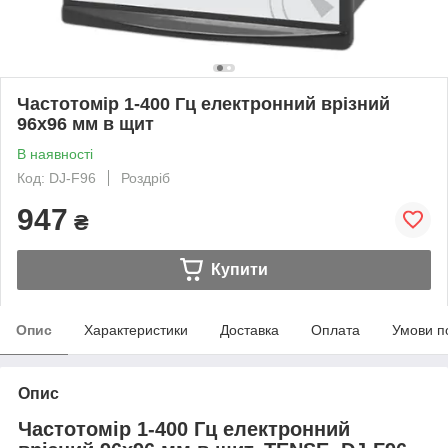
Частотомір 1-400 Гц електронний врізний
96х96 мм в щит
В наявності
Код: DJ-F96
Роздріб
947
₴
Купити
Опис
Характеристики
Доставка
Оплата
Умови п
Опис
Частотомір 1-400 Гц електронний