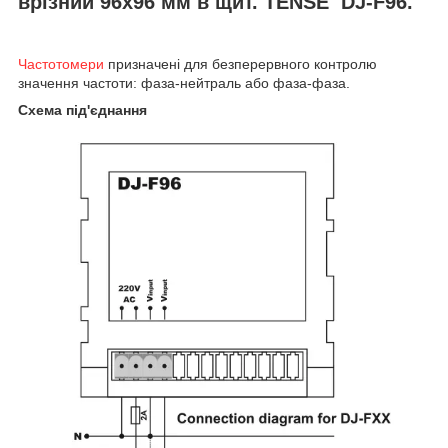
врізний 96х96 мм в щит. TENSE DJ-F96.
Частотомери
призначені для безперервного контролю
значення частоти: фаза-нейтраль або фаза-фаза.
Схема під'єднання