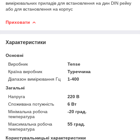
вимірювальних приладів для встановлення на дин DIN рейку
або для встановлення на корпус
Приховати
Характеристики
Основні
Виробник
Tense
Країна виробник
Туреччина
Діапазон вимірювання Гц
1-400
Загальні
Напруга
220 В
Споживана потужність
6 Вт
Мінімальна робоча
-20 град.
температура
Максимальна робоча
55 град.
температура
Користувальницькі характеристики