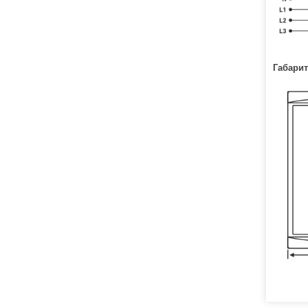
Габарит