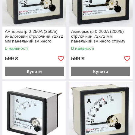
Амперметр 0-250А (250/5)
Амперметр 0-200А (200/5)
аналоговий стрілочний 72х72
стрілочний 72х72 мм
мм панельний змінного
панельний змінного струму
струму
В наявності
В наявності
599
599
₴
₴
Купити
Купити