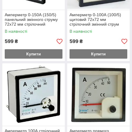
Амперметр 0-150А (150/5)
Амперметр 0-100А (100/5)
панельний змінного струму
щитовий 72х72 мм
72х72 мм стрілочний
стрілочний змінний струм
В наявності
В наявності
599
599
₴
₴
Купити
Купити
Амперметр 100А стрілочний
Амперметр прямого