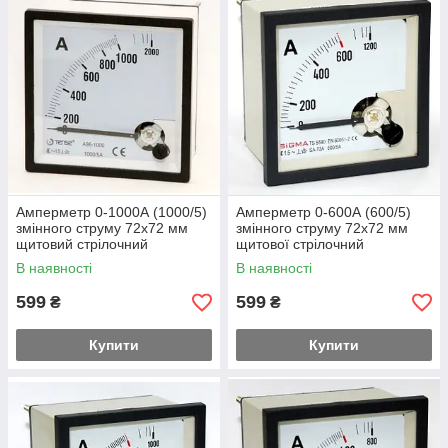
Амперметр 0-1000А (1000/5)
Амперметр 0-600А (600/5)
змінного струму 72х72 мм
змінного струму 72х72 мм
щитовий стрілочний
щитової стрілочний
В наявності
В наявності
599
599
₴
₴
Купити
Купити