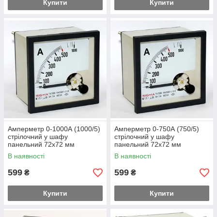
Купити
Купити
Амперметр 0-1000А (1000/5)
Амперметр 0-750А (750/5)
стрілочний у шафу
стрілочний у шафу
панельний 72х72 мм
панельний 72х72 мм
змінного струму
змінного струму
В наявності
В наявності
599
599
₴
₴
Купити
Купити