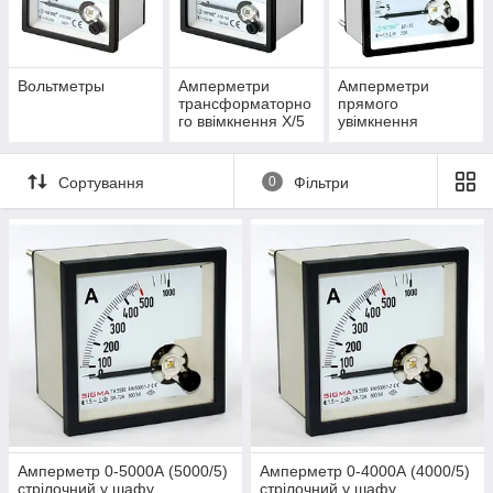
Вольтметры
Амперметри
Амперметри
трансформаторно
прямого
го ввімкнення Х/5
увімкнення
Сортування
0
Фільтри
Амперметр 0-5000А (5000/5)
Амперметр 0-4000А (4000/5)
стрілочний у шафу
стрілочний у шафу