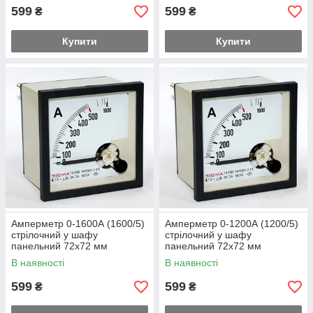
599
599
₴
₴
Купити
Купити
Амперметр 0-1600А (1600/5)
Амперметр 0-1200А (1200/5)
стрілочний у шафу
стрілочний у шафу
панельний 72х72 мм
панельний 72х72 мм
змінного струму
змінного струму
В наявності
В наявності
599
599
₴
₴