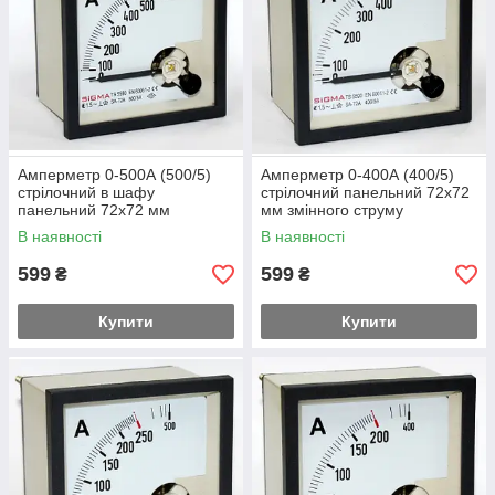
Амперметр 0-500А (500/5)
Амперметр 0-400А (400/5)
стрілочний в шафу
стрілочний панельний 72х72
панельний 72х72 мм
мм змінного струму
змінного струму
В наявності
В наявності
599
599
₴
₴
Купити
Купити