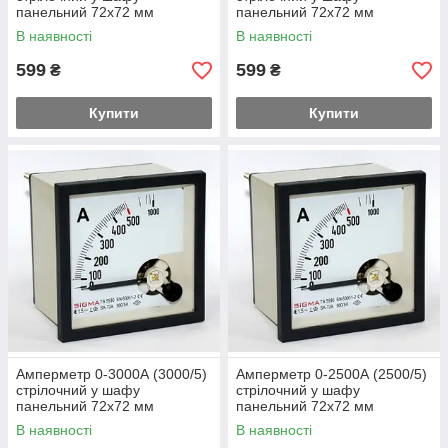
панельний 72х72 мм
панельний 72х72 мм
змінного струму
змінного струму
В наявності
В наявності
599
599
₴
₴
Купити
Купити
Амперметр 0-3000А (3000/5)
Амперметр 0-2500А (2500/5)
стрілочний у шафу
стрілочний у шафу
панельний 72х72 мм
панельний 72х72 мм
змінного струму
змінного струму
В наявності
В наявності