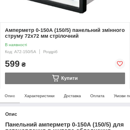
Амперметр 0-150А (150/5) панельний змінного
струму 72х72 мм стрілочний
В наявності
Код: A72-150/5A
Роздріб
599
₴
Купити
Опис
Характеристики
Доставка
Оплата
Умови п
Опис
Панельний амперметр 0-150А (150/5) для