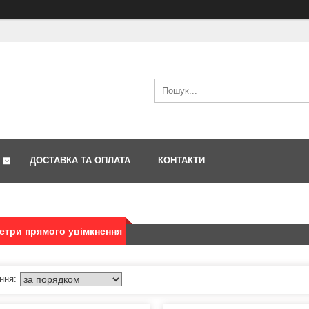
ДОСТАВКА ТА ОПЛАТА
КОНТАКТИ
етри прямого увімкнення