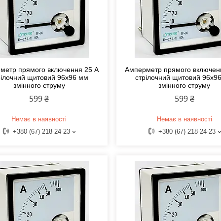
метр прямого включення 25 А
Амперметр прямого включен
рілочний щитовий 96x96 мм
стрілочний щитовий 96x9
змінного струму
змінного струму
599 ₴
599 ₴
Немає в наявності
Немає в наявності
+380 (67) 218-24-23
+380 (67) 218-24-23