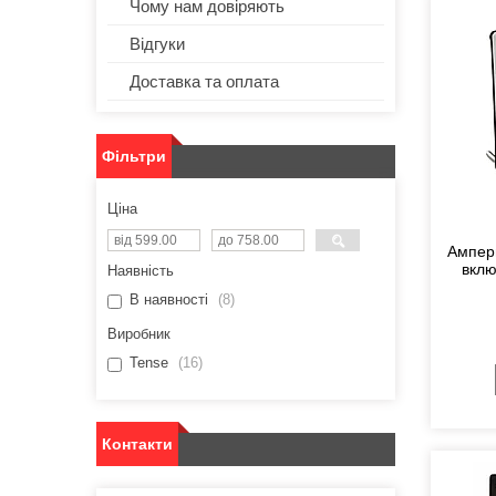
Чому нам довіряють
Відгуки
Доставка та оплата
Фільтри
Ціна
Ампер
вклю
Наявність
В наявності
8
Виробник
Tense
16
Контакти