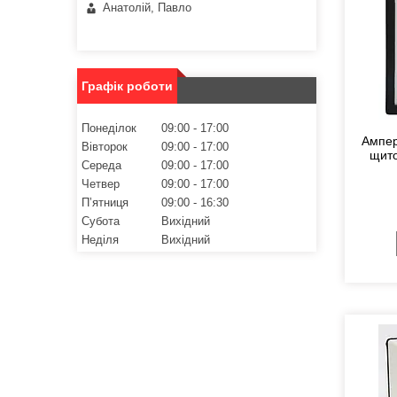
Анатолій, Павло
Графік роботи
Понеділок
09:00
17:00
Ампер
Вівторок
09:00
17:00
щито
Середа
09:00
17:00
Четвер
09:00
17:00
Пʼятниця
09:00
16:30
Субота
Вихідний
Неділя
Вихідний