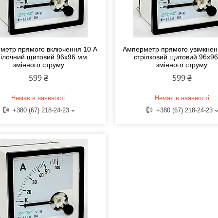
метр прямого включення 10 А
Амперметр прямого увімкнен
рілочний щитовий 96x96 мм
стрілковий щитовий 96х9
змінного струму
змінного струму
599 ₴
599 ₴
Немає в наявності
Немає в наявності
+380 (67) 218-24-23
+380 (67) 218-24-23