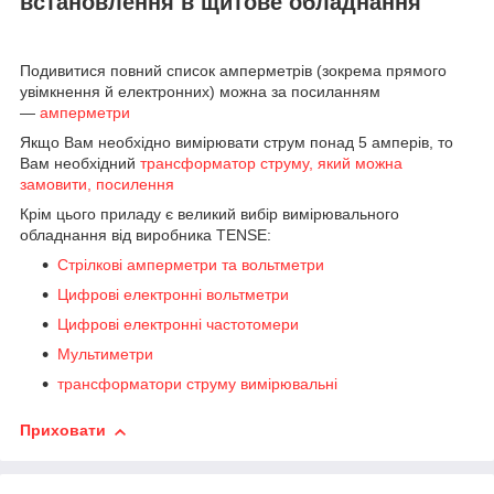
встановлення в щитове обладнання
Подивитися повний список амперметрів (зокрема прямого
увімкнення й електронних) можна за посиланням
—
амперметри
Якщо Вам необхідно вимірювати струм понад 5 амперів, то
Вам необхідний
трансформатор струму, який можна
замовити, посилення
Крім цього приладу є великий вибір вимірювального
обладнання від виробника TENSE:
Стрілкові амперметри та вольтметри
Цифрові електронні вольтметри
Цифрові електронні частотомери
Мультиметри
трансформатори струму вимірювальні
Приховати