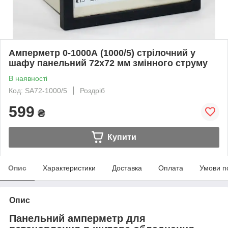
Амперметр 0-1000А (1000/5) стрілочний у
шафу панельний 72х72 мм змінного струму
В наявності
Код: SA72-1000/5
Роздріб
599
₴
Купити
Опис
Характеристики
Доставка
Оплата
Умови п
Опис
Панельний амперметр для