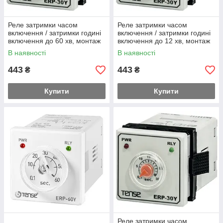
Реле затримки часом
Реле затримки часом
включення / затримки годині
включення / затримки годині
включення до 60 хв, монтаж
включення до 12 хв, монтаж
врізний
врізний
В наявності
В наявності
443
443
₴
₴
Купити
Купити
Реле затримки часом