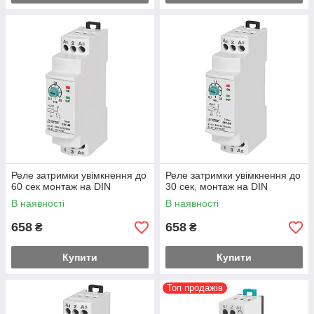
Реле затримки увімкнення до
Реле затримки увімкнення до
60 сек монтаж на DIN
30 сек, монтаж на DIN
В наявності
В наявності
658
658
₴
₴
Купити
Купити
Топ продажів