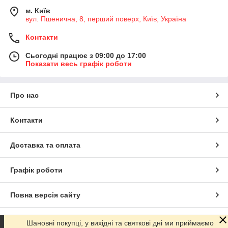
м. Київ
вул. Пшенична, 8, перший поверх, Київ, Україна
Контакти
Сьогодні працює з 09:00 до 17:00
Показати весь графік роботи
Про нас
Контакти
Доставка та оплата
Графік роботи
Повна версія сайту
Сайт створено на маркетплейсі
Prom.ua
Шановні покупці, у вихідні та святкові дні ми приймаємо