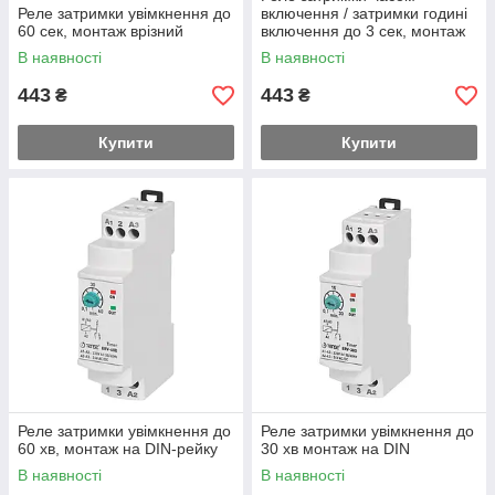
Реле затримки увімкнення до
включення / затримки годині
60 сек, монтаж врізний
включення до 3 сек, монтаж
врізний
В наявності
В наявності
443
443
₴
₴
Купити
Купити
Реле затримки увімкнення до
Реле затримки увімкнення до
60 хв, монтаж на DIN-рейку
30 хв монтаж на DIN
В наявності
В наявності