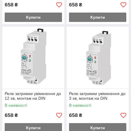
658
658
₴
₴
Купити
Купити
Реле затримки увімкнення до
Реле затримки увімкнення до
12 хв, монтаж на DIN
3 хв, монтаж на DIN
В наявності
В наявності
658
658
₴
₴
Купити
Купити