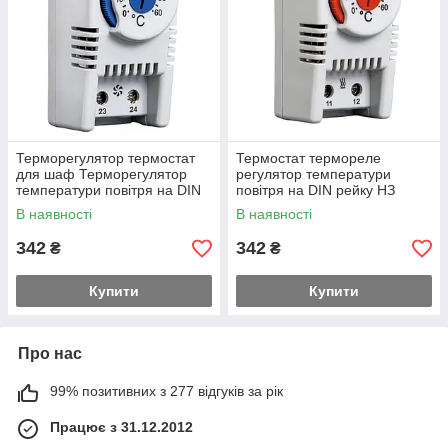
Терморегулятор термостат
Термостат термореле
для шаф Терморегулятор
регулятор температури
температури повітря на DIN
повітря на DIN рейку НЗ
рейку, NO контакт
контакт
В наявності
В наявності
342
342
₴
₴
Купити
Купити
Про нас
99% позитивних з 277 відгуків за рік
Працює з 31.12.2012