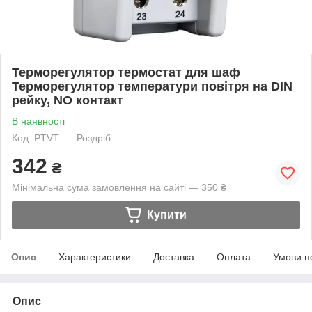
Терморегулятор термостат для шаф
Терморегулятор температури повітря на DIN
рейку, NO контакт
В наявності
Код: PTVT
Роздріб
342
₴
Мінімальна сума замовлення на сайті — 350 ₴
Купити
Опис
Характеристики
Доставка
Оплата
Умови п
Опис