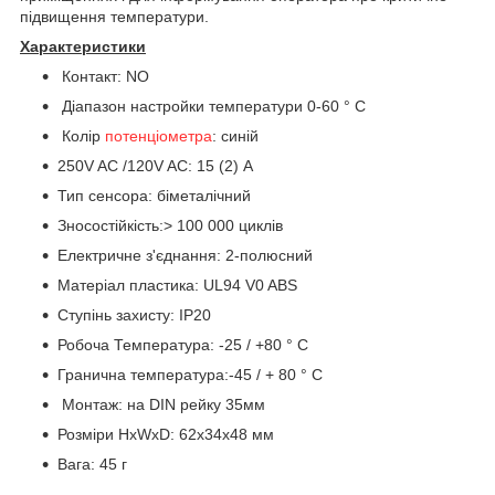
підвищення температури.
Характеристики
Контакт: NO
Діапазон настройки температури 0-60 ° C
Колір
потенціометра
: синій
250V AC /120V AC: 15 (2) A
Тип сенсора: біметалічний
Зносостійкість:> 100 000 циклів
Електричне з'єднання: 2-полюсний
Матеріал пластика: UL94 V0 ABS
Ступінь захисту: IP20
Робоча Температура: -25 / +80 ° C
Гранична температура:-45 / + 80 ° C
Монтаж: на DIN рейку 35мм
Розміри HxWxD: 62x34x48 мм
Вага: 45 г