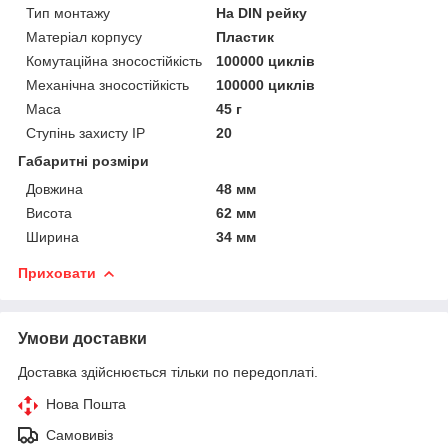
Тип монтажу
На DIN рейку
Матеріал корпусу
Пластик
Комутаційна зносостійкість
100000 циклів
Механічна зносостійкість
100000 циклів
Маса
45 г
Ступінь захисту IP
20
Габаритні розміри
Довжина
48 мм
Висота
62 мм
Ширина
34 мм
Приховати
Умови доставки
Доставка здійснюється тільки по передоплаті.
Нова Пошта
Самовивіз