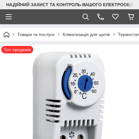
НАДІЙНИЙ ЗАХИСТ ТА КОНТРОЛЬ ВАШОГО ЕЛЕКТРООБЛА
Товари та послуги
Кліматизація для щитів
Термостати
Топ продажів