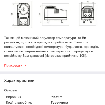
Так як цей механічний регулятор температури, то Ви
розумієте, що шкала приладу є приблизною. Тому при
налаштуванні необхідної температури, будь ласка, проведіть
кілька тестів і переконайтеся, що термостат спрацьовує в
потрібному Вам діапазоні (гістерезис приблизно 10К).
Приховати
Характеристики
Основні
Виробник
Plastim
Країна виробник
Туреччина