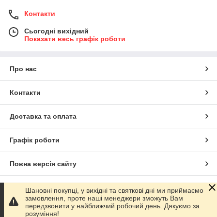
Контакти
Сьогодні вихідний
Показати весь графік роботи
Про нас
Контакти
Доставка та оплата
Графік роботи
Повна версія сайту
Сайт створено на маркетплейсі
Prom.ua
Шановні покупці, у вихідні та святкові дні ми приймаємо
замовлення, проте наші менеджери зможуть Вам
передзвонити у найближчий робочий день. Дякуємо за
Політика конфіденційності
розуміння!