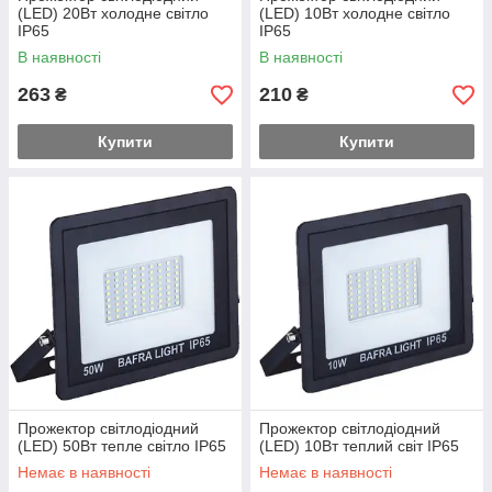
(LED) 20Вт холодне світло
(LED) 10Вт холодне світло
IP65
IP65
В наявності
В наявності
263
210
₴
₴
Купити
Купити
Прожектор світлодіодний
Прожектор світлодіодний
(LED) 50Вт тепле світло IP65
(LED) 10Вт теплий світ IP65
Немає в наявності
Немає в наявності