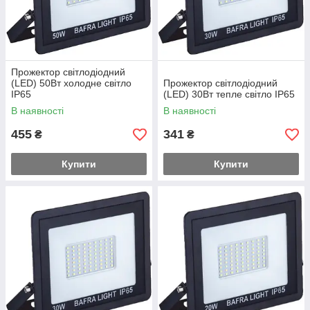
Прожектор світлодіодний
(LED) 50Вт холодне світло
Прожектор світлодіодний
IP65
(LED) 30Вт тепле світло IP65
В наявності
В наявності
455
341
₴
₴
Купити
Купити