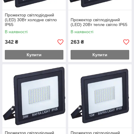
Прожектор світлодіодний
(LED) 30Вт холодне світло
Прожектор світлодіодний
IP65
(LED) 20Вт тепле світло IP65
В наявності
В наявності
342
263
₴
₴
Купити
Купити
Прожектор світлодіодний
Прожектор світлодіодний