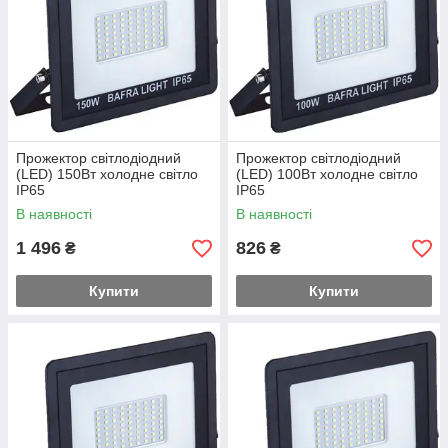
Прожектор світлодіодний
Прожектор світлодіодний
(LED) 150Вт холодне світло
(LED) 100Вт холодне світло
IP65
IP65
В наявності
В наявності
1 496
826
₴
₴
Купити
Купити