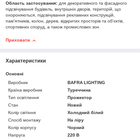
Область застосування:
для декоративного та фасадного
підсвічування будівель, внутрішніх дворів, територій, що
охороняються, підсвічування рекламних конструкцій,
пам'ятників, колон, дерев, відкритих просторів та об'єктів,
спортивних споруд, а також промислових зон.
Приховати
Характеристики
Основні
Виробник
BAFRA LIGHTING
Країна виробник
Туреччина
Тип освітлення
Прожектор
Стан
Новий
Колір світіння
Холодний білий
Спосіб монтажу
На ліру
Колір корпусу
Чорний
Напруга
220 В