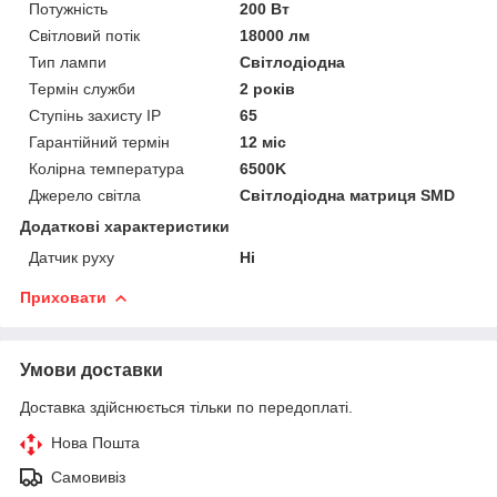
Потужність
200 Вт
Світловий потік
18000 лм
Тип лампи
Світлодіодна
Термін служби
2 років
Ступінь захисту IP
65
Гарантійний термін
12 міс
Колірна температура
6500K
Джерело світла
Світлодіодна матриця SMD
Додаткові характеристики
Датчик руху
Ні
Приховати
Умови доставки
Доставка здійснюється тільки по передоплаті.
Нова Пошта
Самовивіз