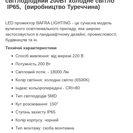
світлодіодний 200Вт холодне світло
IP65, (виробництво Туреччина)
LED прожектор BAFRA LIGHTING - це сучасна модель
вуличного освітлювального приладу, яка широко
застосовується в ландшафтному дизайні, промисловості,
будівництві та ін.
Технічні характеристики
Спосіб живлення: від мережі 220 В
Потужність 200 Вт
Світловий потік: - 18000 Лм
Колір світіння: холодне світло (6500K)
Індекс кольоропередачі - CRI>80
Тип світлодіодів SMD
Кут розсіювання: 150°
Ступінь захисту IP65
Колір корпусу: чорний
Тип монтажу: скоба монтажна