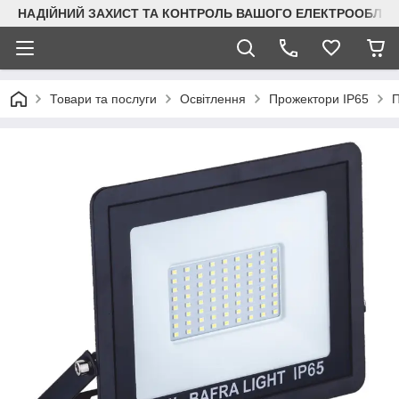
НАДІЙНИЙ ЗАХИСТ ТА КОНТРОЛЬ ВАШОГО ЕЛЕКТРООБЛА
Товари та послуги
Освітлення
Прожектори IP65
П