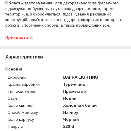
Область застосування:
для декоративного та фасадного
підсвічування будівель, внутрішніх дворів, огорож, гаражів,
територій, що охороняються, підсвічування рекламних
конструкцій, пам'ятників, колон, дерев, відкритих просторів та
об'єктів, спортивних споруд, а також промислових зон.
Приховати
Характеристики
Основні
Виробник
BAFRA LIGHTING
Країна виробник
Туреччина
Тип освітлення
Прожектор
Стан
Новий
Колір світіння
Холодний білий
Спосіб монтажу
На ліру
Колір корпусу
Чорний
Напруга
220 В