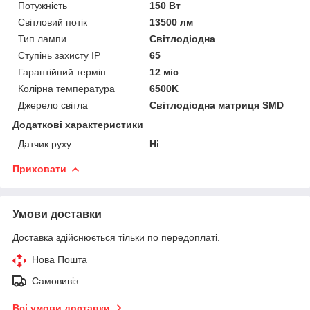
Потужність
150 Вт
Світловий потік
13500 лм
Тип лампи
Світлодіодна
Ступінь захисту IP
65
Гарантійний термін
12 міс
Колірна температура
6500K
Джерело світла
Світлодіодна матриця SMD
Додаткові характеристики
Датчик руху
Ні
Приховати
Умови доставки
Доставка здійснюється тільки по передоплаті.
Нова Пошта
Самовивіз
Всі умови доставки