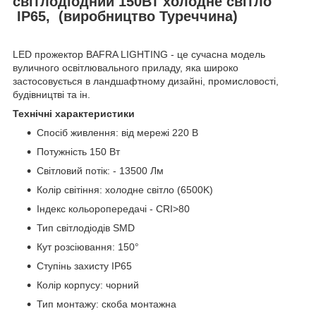
світлодіодний 150Вт холодне світло
IP65, (виробництво Туреччина)
LED прожектор BAFRA LIGHTING - це сучасна модель
вуличного освітлювального приладу, яка широко
застосовується в ландшафтному дизайні, промисловості,
будівництві та ін.
Технічні характеристики
Спосіб живлення: від мережі 220 В
Потужність 150 Вт
Світловий потік: - 13500 Лм
Колір світіння: холодне світло (6500K)
Індекс кольоропередачі - CRI>80
Тип світлодіодів SMD
Кут розсіювання: 150°
Ступінь захисту IP65
Колір корпусу: чорний
Тип монтажу: скоба монтажна