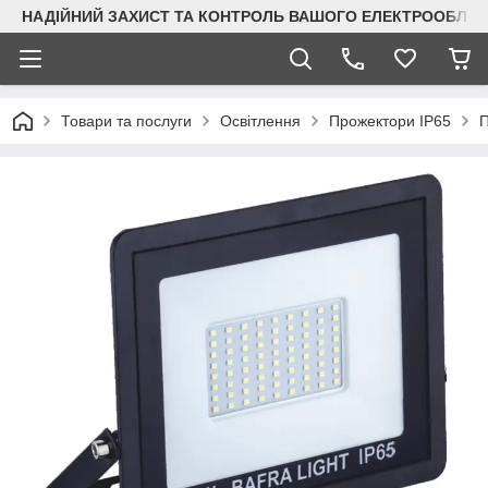
НАДІЙНИЙ ЗАХИСТ ТА КОНТРОЛЬ ВАШОГО ЕЛЕКТРООБЛА
Товари та послуги
Освітлення
Прожектори IP65
П