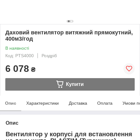
Даховий вентилятор витяжний прямокутний,
400м3/год
В наявності
Код: PTS4000
Роздріб
6 078
₴
Купити
Опис
Характеристики
Доставка
Оплата
Умови п
Опис
Вентилятор у корпусі для встановлення