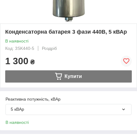
Конденсаторна батарея 3 фази 440В, 5 кВАр
В наявності
Код: 3SK440-5
Роздріб
1 300
₴
Купити
Реактивна потужність, кВАр
5 кВАр
В наявності