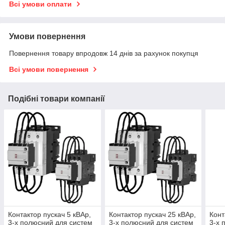
Всі умови оплати
Умови повернення
Повернення товару впродовж 14 днів за рахунок покупця
Всі умови повернення
Подібні товари компанії
Контактор пускач 5 кВАр,
Контактор пускач 25 кВАр,
Конт
3-х полюсний для систем
3-х полюсний для систем
3-х 