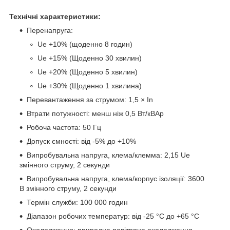
Технічні характеристики:
Перенапруга:
Ue +10% (щоденно 8 годин)
Ue +15% (Щоденно 30 хвилин)
Ue +20% (Щоденно 5 хвилин)
Ue +30% (Щоденно 1 хвилина)
Перевантаження за струмом: 1,5 × In
Втрати потужності: менш ніж 0,5 Вт/кВАр
Робоча частота: 50 Гц
Допуск ємності: від -5% до +10%
Випробувальна напруга, клема/клемма: 2,15 Ue
змінного струму, 2 секунди
Випробувальна напруга, клема/корпус ізоляції: 3600
В змінного струму, 2 секунди
Термін служби: 100 000 годин
Діапазон робочих температур: від -25 °C до +65 °C