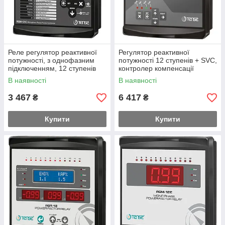
Реле регулятор реактивної
Регулятор реактивної
потужності, з однофазним
потужності 12 ступенів + SVC,
підключенням, 12 ступенів
контролер компенсації
реактиву
В наявності
В наявності
3 467
6 417
₴
₴
Купити
Купити