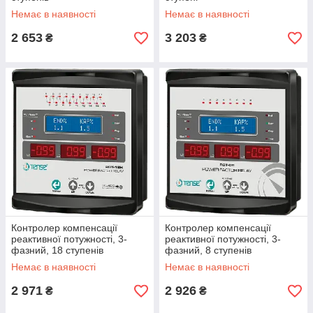
Немає в наявності
Немає в наявності
2 653
3 203
₴
₴
Контролер компенсації
Контролер компенсації
реактивної потужності, 3-
реактивної потужності, 3-
фазний, 18 ступенів
фазний, 8 ступенів
Немає в наявності
Немає в наявності
2 971
2 926
₴
₴