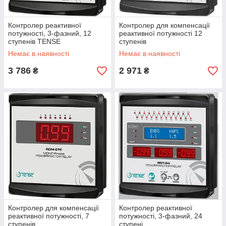
Контролер реактивної
Контролер для компенсації
потужності, 3-фазний, 12
реактивної потужності 12
ступенів TENSE
ступенів
Немає в наявності
Немає в наявності
3 786
2 971
₴
₴
Контролер для компенсації
Контролер реактивної
реактивної потужності, 7
потужності, 3-фазний, 24
ступенів
ступені