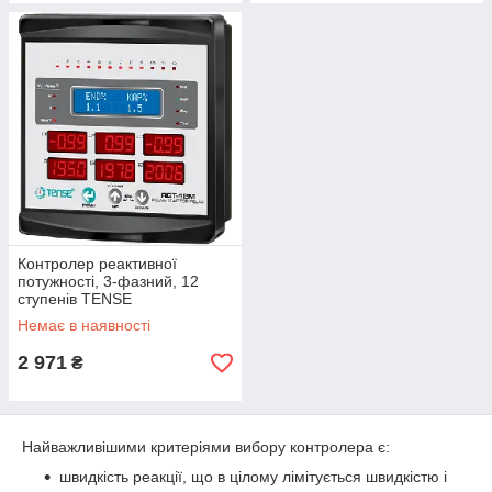
Контролер реактивної
потужності, 3-фазний, 12
ступенів TENSE
Немає в наявності
2 971
₴
Найважливішими критеріями вибору контролера є:
швидкість реакції, що в цілому лімітується швидкістю і