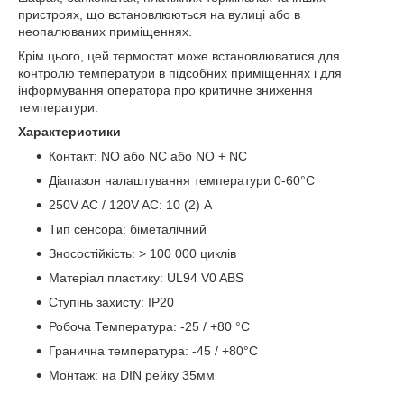
пристроях, що встановлюються на вулиці або в
неопалюваних приміщеннях.
Крім цього, цей термостат може встановлюватися для
контролю температури в підсобних приміщеннях і для
інформування оператора про критичне зниження
температури.
Характеристики
Контакт: NO або NC або NO + NC
Діапазон налаштування температури 0-60°C
250V AC / 120V AC: 10 (2) A
Тип сенсора: біметалічний
Зносостійкість: > 100 000 циклів
Матеріал пластику: UL94 V0 ABS
Ступінь захисту: IP20
Робоча Температура: -25 / +80 °C
Гранична температура: -45 / +80°C
Монтаж: на DIN рейку 35мм