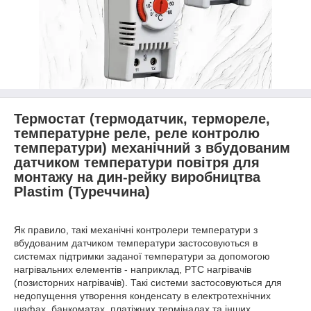
Термостат (термодатчик, термореле,
температурне реле, реле контролю
температури) механічний з вбудованим
датчиком температури повітря для
монтажу на дин-рейку виробництва
Plastim (Туреччина)
Як правило, такі механічні контролери температури з
вбудованим датчиком температури застосовуються в
системах підтримки заданої температури за допомогою
нагрівальних елементів - наприклад, PTC нагрівачів
(позисторних нагрівачів). Такі системи застосовуються для
недопущення утворення конденсату в електротехнічних
шафах, банкоматах, платіжних терміналах та інших