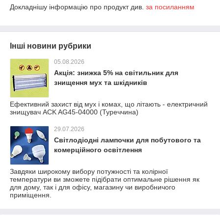
Докладнішу інформацію про продукт див.
за посиланням
Інші новини рубрики
05.08.2026
Акція: знижка 5% на світильник для
знищення мух та шкідників
Ефективний захист від мух і комах, що літають - електричний
знищувач ACK AG45-04000 (Туреччина)
29.07.2026
Світлодіодні лампочки для побутового та
комерційного освітлення
Завдяки широкому вибору потужності та колірної
температури ви зможете підібрати оптимальне рішення як
для дому, так і для офісу, магазину чи виробничого
приміщення.