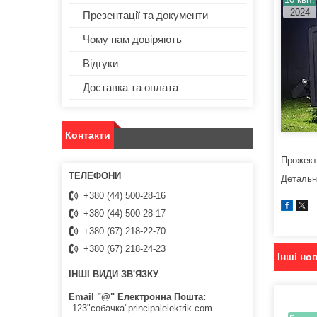
2024
Презентації та документи
Чому нам довіряють
Відгуки
Доставка та оплата
Контакти
Прожект
Детальн
+380 (44) 500-28-16
+380 (44) 500-28-17
+380 (67) 218-22-70
+380 (67) 218-24-23
Інші но
ІНШІ ВИДИ ЗВ'ЯЗКУ
Email "@" Електронна Пошта
123"собачка"principalelektrik.com