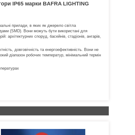
ктори IP65 марки BAFRA LIGHTING
альні прилади, в яких як джерело світла
дами (SMD). Вони можуть бути використані для
рій: архітектурних споруд, басейнів, стадіонів, ангарів,
тність, довговічність та енергоефективність. Вони не
рокий діапазон робочих температур, мінімальний термін
мпературах