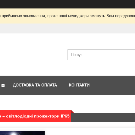
і ми приймаємо замовлення, проте наші менеджери зможуть Вам передзвон
ДОСТАВКА ТА ОПЛАТА
КОНТАКТИ
 – світлодіодні прожектори IP65