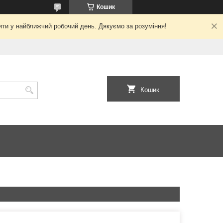
Кошик
ити у найближчий робочий день. Дякуємо за розуміння!
Кошик