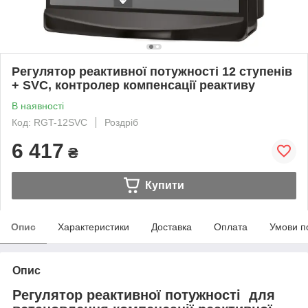
Регулятор реактивної потужності 12 ступенів
+ SVC, контролер компенсації реактиву
В наявності
Код: RGT-12SVC
Роздріб
6 417
₴
Купити
Опис
Характеристики
Доставка
Оплата
Умови п
Опис
Регулятор реактивної потужності для