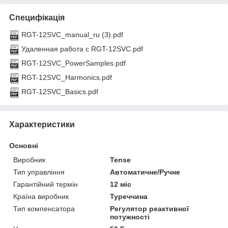
Специфікація
RGT-12SVC_manual_ru (3).pdf
Удаленная работа с RGT-12SVC.pdf
RGT-12SVC_PowerSamples.pdf
RGT-12SVC_Harmonics.pdf
RGT-12SVC_Basics.pdf
Характеристики
Основні
Виробник
Tense
Тип управління
Автоматичне/Ручне
Гарантійний термін
12 міс
Країна виробник
Туреччина
Тип компенсатора
Регулятор реактивної
потужності