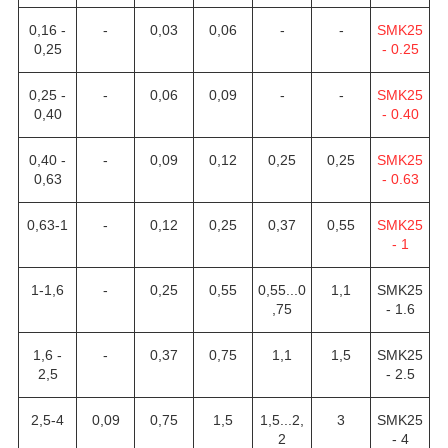
0,16 -
-
0,03
0,06
-
-
SMK25
0,25
- 0.25
0,25 -
-
0,06
0,09
-
-
SMK25
0,40
- 0.40
0,40 -
-
0,09
0,12
0,25
0,25
SMK25
0,63
- 0.63
0,63-1
-
0,12
0,25
0,37
0,55
SMK25
- 1
1-1,6
-
0,25
0,55
0,55...0
1,1
SMK25
,75
- 1.6
1,6 -
-
0,37
0,75
1,1
1,5
SMK25
2,5
- 2.5
2,5-4
0,09
0,75
1,5
1,5...2,
3
SMK25
2
- 4