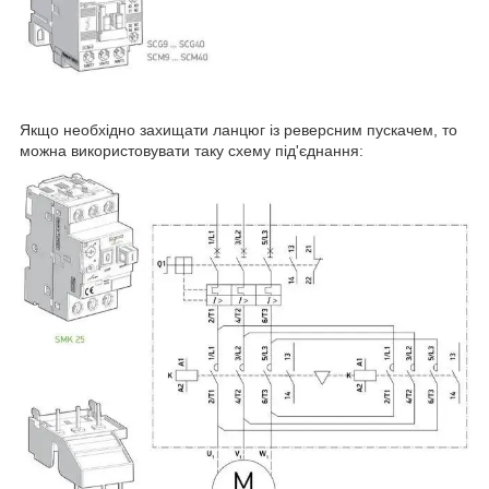
Якщо необхідно захищати ланцюг із реверсним пускачем, то
можна використовувати таку схему під'єднання: