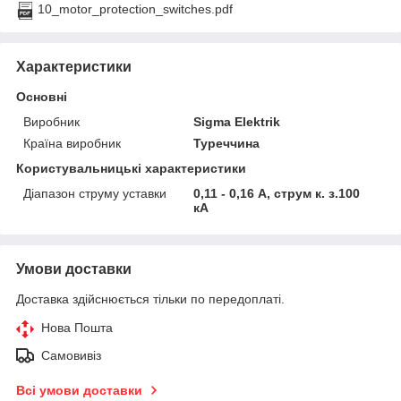
10_motor_protection_switches.pdf
Характеристики
Основні
Виробник
Sigma Elektrik
Країна виробник
Туреччина
Користувальницькі характеристики
Діапазон струму уставки
0,11 - 0,16 А, струм к. з.100
кА
Умови доставки
Доставка здійснюється тільки по передоплаті.
Нова Пошта
Самовивіз
Всі умови доставки