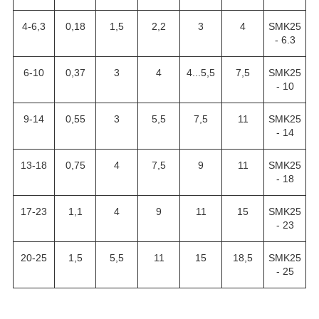
4-6,3
0,18
1,5
2,2
3
4
SMK25
- 6.3
6-10
0,37
3
4
4...5,5
7,5
SMK25
- 10
9-14
0,55
3
5,5
7,5
11
SMK25
- 14
13-18
0,75
4
7,5
9
11
SMK25
- 18
17-23
1,1
4
9
11
15
SMK25
- 23
20-25
1,5
5,5
11
15
18,5
SMK25
- 25