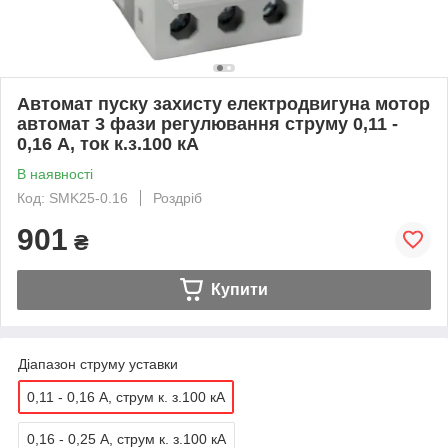
Автомат пуску захисту електродвигуна мотор
автомат 3 фази регулювання струму 0,11 -
0,16 А, ток к.з.100 кА
В наявності
Код: SMK25-0.16
Роздріб
901
₴
Купити
Діапазон струму уставки
0,11 - 0,16 А, струм к. з.100 кА
0,16 - 0,25 А, струм к. з.100 кА