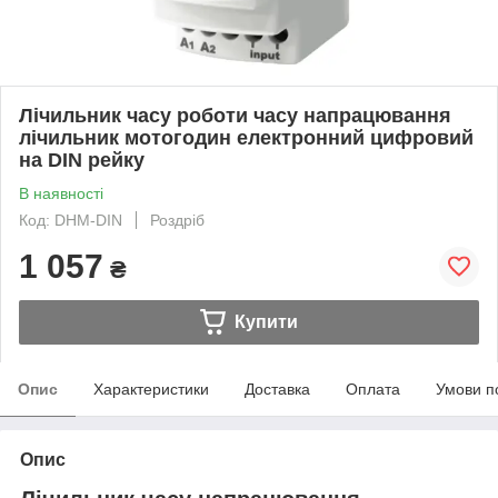
Лічильник часу роботи часу напрацювання
лічильник мотогодин електронний цифровий
на DIN рейку
В наявності
Код: DHM-DIN
Роздріб
1 057
₴
Купити
Опис
Характеристики
Доставка
Оплата
Умови п
Опис