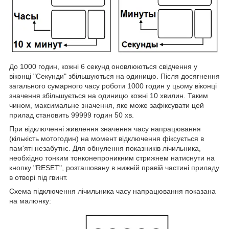
До 1000 годин, кожні 6 секунд оновлюються свідчення у
віконці "Секунди" збільшуються на одиницю. Після досягнення
загального сумарного часу роботи 1000 годин у цьому віконці
значення збільшується на одиницю кожні 10 хвилин. Таким
чином, максимальне значення, яке може зафіксувати цей
прилад становить 99999 годин 50 хв.
При відключенні живлення значення часу напрацювання
(кількість мотогодин) на момент відключення фіксується в
пам'яті незабутнє. Для обнулення показників лічильника,
необхідно тонким тонконепроникним стрижнем натиснути на
кнопку "RESET", розташовану в нижній правій частині приладу
в отворі під гвинт.
Схема підключення лічильника часу напрацювання показана
на малюнку: