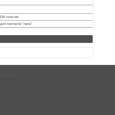
10А пластик
для контактів "папа"