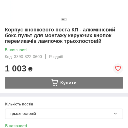
Корпус кнопкового поста КП - алюмінієвий
бокс пульт для монтажу керуючих кнопок
перемикачів лампочок трьохпостовій
В наявності
Код: 3390-822-0600
Роздріб
1 003
₴
Купити
Кількість постів
трьохпостовій
В наявності