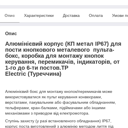
Опис
Характеристики
Доставка
Оплата
Умови п
Опис
Алюмінієвий корпус (КП метал IP67) для
пости кнопкового металевого пульта-
бокс, коробка для монтажу кнопок
керування, перемикачів, індикаторів, от
1-го до 6-ти постов.TP
Electric (Туреччина)
Алюмінієвий бокс для монтажу кнопок/перемикачів може
використовуватися як пульт керування конвеєрами,
верстатами, пакувальним або фасувальним обладнанням,
тельферами, кран-балками, підіймачами або іншими
механізмами з приводом від електромотора.
Ступінь захисту (у разі встановленого обладнання) IP67,
корпус поста виготовлений з алюмінію методом лиття під