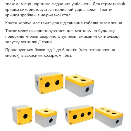
тиском, місця нарізного з'єднання ущільнені. Для герметизації
кришки використовується наливний ущільнювач. Гвинти
кришки зроблені з неіржавкої сталі.
Кожен корпус має гвинт для під'єднання кабелю заземлення.
Також може використовуватися для монтажу на будь-яку
поверхню кнопки аварійного зупинки, вмикання сигналізації,
запуску вентиляції тощо.
Пропонуються бокси від 1 до 6 постів (міст встановлення
кнопок) із захисним козирком і без.