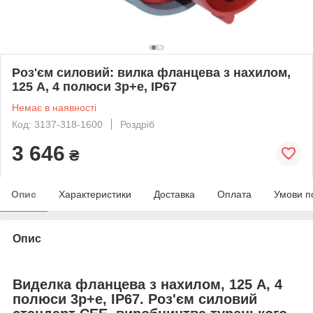
Роз'єм силовий: вилка фланцева з нахилом,
125 А, 4 полюси 3p+e, IP67
Немає в наявності
Код: 3137-318-1600
Роздріб
3 646
₴
Опис
Характеристики
Доставка
Оплата
Умови п
Опис
Виделка фланцева з нахилом, 125 А, 4
полюси 3p+e, IP67. Роз'єм силовий