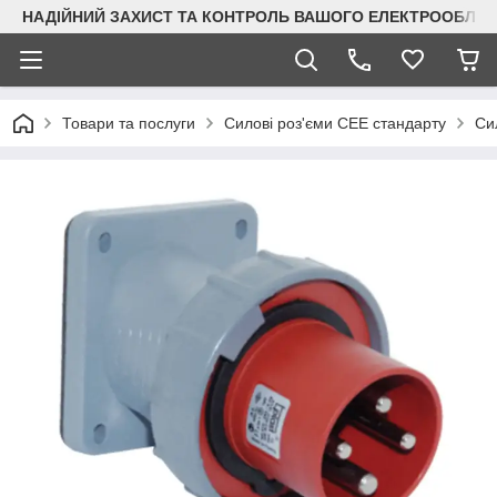
НАДІЙНИЙ ЗАХИСТ ТА КОНТРОЛЬ ВАШОГО ЕЛЕКТРООБЛА
Товари та послуги
Силові роз'єми CEE стандарту
Сил