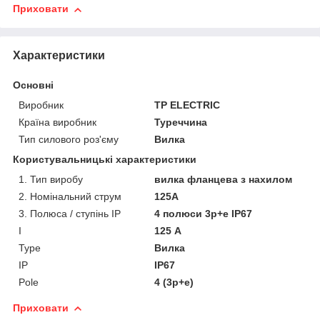
Приховати
Характеристики
Основні
Виробник
TP ELECTRIC
Країна виробник
Туреччина
Тип силового роз'єму
Вилка
Користувальницькі характеристики
1. Тип виробу
вилка фланцева з нахилом
2. Номінальний струм
125А
3. Полюса / ступінь IP
4 полюси 3p+e IP67
I
125 А
Type
Вилка
IP
IP67
Pole
4 (3p+e)
Приховати