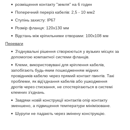
розміщення контакту "земля" на 6 годин
Поперечний переріз кабелів: 2,5 - 10 мм2
Ступінь захисту: IP67
Розмір фланця: 120x130 мм
Відстань між кріпильними отворами: 100x108 мм
Переваги
З'єднувальні рішення створюються у вузьких місцях за
допомогою компактної системи фланців.
Клеми, використовувані для кріплення кабелів,
запобігають будь-яким пошкодженням мідних
провідників кабелю через прямий контакт гвинтів. Такі
проблеми, як від'єднання кабелів або ушкодження
дротів через стискання, не спостерігаються в системі
клемних з'єднань.
Завдяки новій конструкції контактів опір контакту
зменшено, а підвищення температури мінімізоване.
Шурупи не падають через змінену конструкцію.