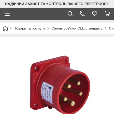
НАДІЙНИЙ ЗАХИСТ ТА КОНТРОЛЬ ВАШОГО ЕЛЕКТРООБЛА
Товари та послуги
Силові роз'єми CEE стандарту
Сил