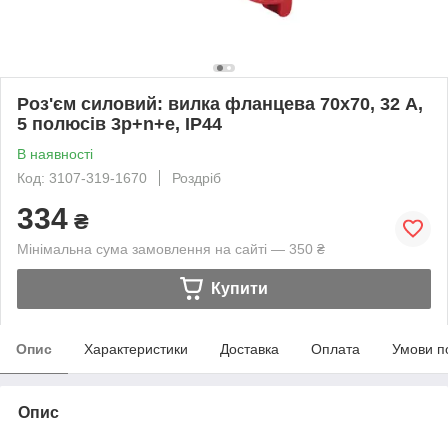
Роз'єм силовий: вилка фланцева 70х70, 32 А,
5 полюсів 3p+n+e, IP44
В наявності
Код: 3107-319-1670
Роздріб
334
₴
Мінімальна сума замовлення на сайті — 350 ₴
Купити
Опис
Характеристики
Доставка
Оплата
Умови п
Опис