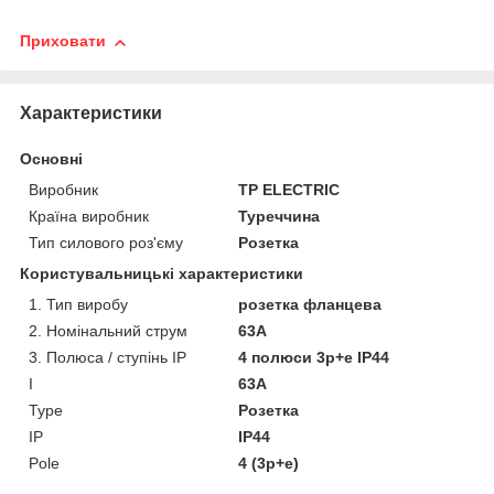
Приховати
Характеристики
Основні
Виробник
TP ELECTRIC
Країна виробник
Туреччина
Тип силового роз'єму
Розетка
Користувальницькі характеристики
1. Тип виробу
розетка фланцева
2. Номінальний струм
63А
3. Полюса / ступінь IP
4 полюси 3p+e IP44
I
63А
Type
Розетка
IP
IP44
Pole
4 (3p+e)