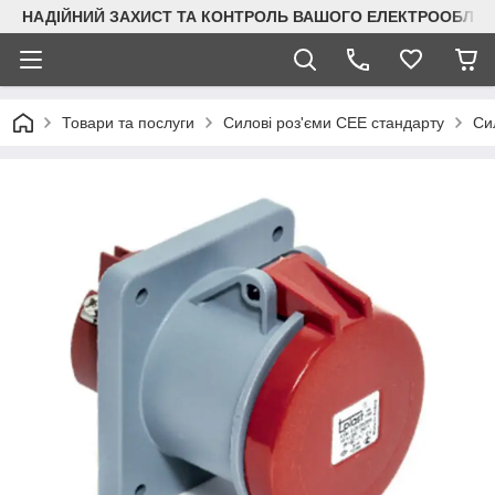
НАДІЙНИЙ ЗАХИСТ ТА КОНТРОЛЬ ВАШОГО ЕЛЕКТРООБЛА
Товари та послуги
Силові роз'єми CEE стандарту
Сил