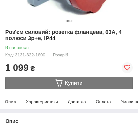
Роз'єм силовий: розетка фланцева, 63А, 4
полюси 3p+e, IP44
В наявності
Код: 3131-322-1600
Роздріб
1 099
₴
Купити
Опис
Характеристики
Доставка
Оплата
Умови п
Опис